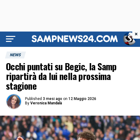
×
NEWS
Occhi puntati su Begic, la Samp
ripartirà da lui nella prossima
stagione
Published
3 mesi ago
on
12 Maggio 2026
By
Veronica Mandalà