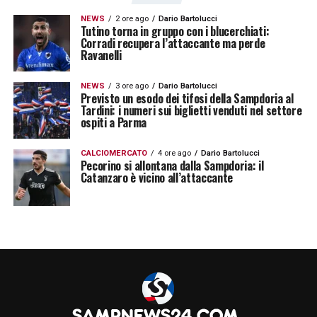
NEWS
2 ore ago
Dario Bartolucci
Tutino torna in gruppo con i blucerchiati:
Corradi recupera l’attaccante ma perde
Ravanelli
NEWS
3 ore ago
Dario Bartolucci
Previsto un esodo dei tifosi della Sampdoria al
Tardini: i numeri sui biglietti venduti nel settore
ospiti a Parma
CALCIOMERCATO
4 ore ago
Dario Bartolucci
Pecorino si allontana dalla Sampdoria: il
Catanzaro è vicino all’attaccante