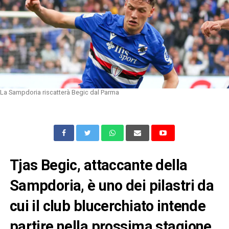
La Sampdoria riscatterà Begic dal Parma
Tjas Begic, attaccante della
Sampdoria, è uno dei pilastri da
cui il club blucerchiato intende
partire nella prossima stagione