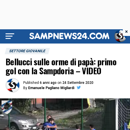
×
SETTORE GIOVANILE
Bellucci sulle orme di papà: primo
gol con la Sampdoria – VIDEO
Published
6 anni ago
on
24 Settembre 2020
By
Emanuele Pagliano Migliardi