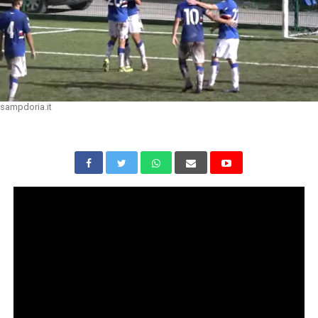
sampdoria.it