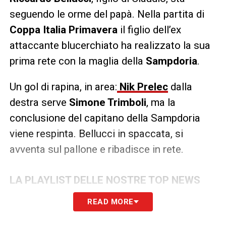
seguendo le orme del papà. Nella partita di
Coppa Italia Primavera
il figlio dell’ex
attaccante blucerchiato ha realizzato la sua
prima rete con la maglia della
Sampdoria
.
Un gol di rapina, in area:
Nik Prelec
dalla
destra serve
Simone Trimboli
, ma la
conclusione del capitano della Sampdoria
viene respinta. Bellucci in spaccata, si
avventa sul pallone e ribadisce in rete.
LA PLAYLIST DELLE NOSTRE TOP NEWS
READ MORE