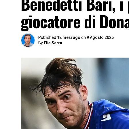
Benedetti Bari, i
giocatore di Donat
Published
12 mesi ago
on
9 Agosto 2025
By
Elia Serra