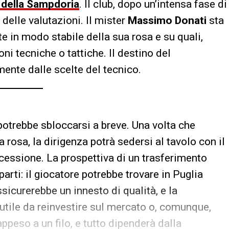
i della Sampdoria
. Il club, dopo un’intensa fase di
 delle valutazioni. Il mister
Massimo Donati
sta
te in modo stabile della sua rosa e su quali,
ni tecniche o tattiche. Il destino del
ente dalle scelte del tecnico.
 potrebbe sbloccarsi a breve. Una volta che
rosa, la dirigenza potrà sedersi al tavolo con il
 cessione. La prospettiva di un trasferimento
arti: il giocatore potrebbe trovare in Puglia
ssicurerebbe un innesto di qualità, e la
utile da reinvestire sul mercato o, comunque,
 appeso a un filo, e tutto dipenderà dalla