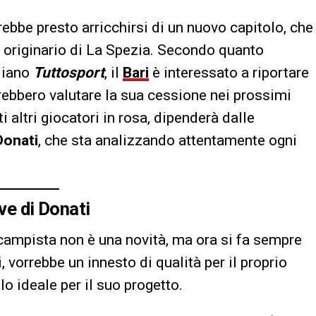
rebbe presto arricchirsi di un nuovo capitolo, che
 originario di La Spezia. Secondo quanto
idiano
Tuttosport
, il
Bari
è interessato a riportare
otrebbero valutare la sua cessione nei prossimi
i altri giocatori in rosa, dipenderà dalle
onati
, che sta analizzando attentamente ogni
ave di Donati
campista non è una novità, ma ora si fa sempre
, vorrebbe un innesto di qualità per il proprio
o ideale per il suo progetto.