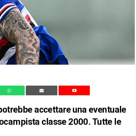
 potrebbe accettare una eventuale
trocampista classe 2000. Tutte le