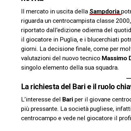
Il mercato in uscita della
Sampdoria
pot
riguarda un centrocampista classe 2000,
riportato dall’edizione odierna del quot
il giocatore in Puglia, e i blucerchiati p
giorni. La decisione finale, come per molt
valutazioni del nuovo tecnico
Massimo D
singolo elemento della sua squadra.
La richiesta del Bari e il ruolo chi
L’interesse del
Bari
per il giovane centro
più pressante. La società pugliese, infatti
centrocampo e vede nel giocatore il profil