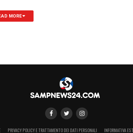
EAD MORE
S
E
PRIVACY POLICY E TRATTAMENTO DEI DATI PERSONALI
INFORMATIVA EST