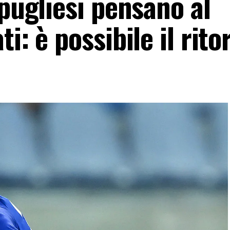
 pugliesi pensano al
i: è possibile il rito