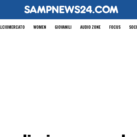
ALCIOMERCATO
WOMEN
GIOVANILI
AUDIO ZONE
FOCUS
SOC