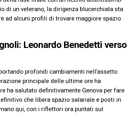
dio di un veterano, la dirigenza blucerchiata sta
re ad alcuni profili di trovare maggiore spazio
noli: Leonardo Benedetti verso
 portando profondi cambiamenti nell’assetto
razione principale delle ultime ore ha
sore ha salutato definitivamente Genova per fare
efinitivo che libera spazio salariale e posti in
ano qui, con i riflettori ora puntati sul