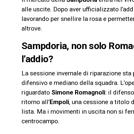
alle uscite. Dopo aver ufficializzato l’ad
lavorando per snellire la rosa e permette
altrove.
Sampdoria, non solo Romag
l’addio?
La sessione invernale di riparazione sta
difensivo e mediano della squadra. L’ope
riguardato
Simone Romagnoli
: il difen
ritorno all’
Empoli
, una cessione a titolo d
lista. Ma i movimenti in uscita non si ferm
centrocampo.