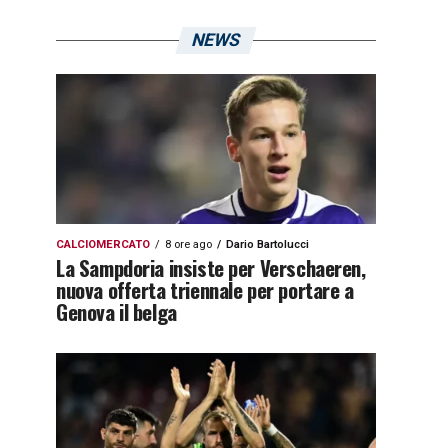
NEWS
CALCIOMERCATO
8 ore ago
Dario Bartolucci
La Sampdoria insiste per Verschaeren,
nuova offerta triennale per portare a
Genova il belga