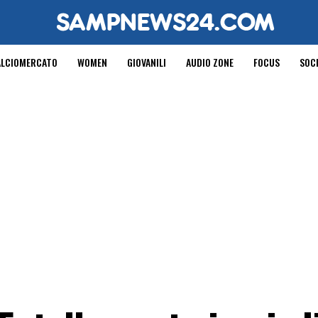
ALCIOMERCATO
WOMEN
GIOVANILI
AUDIO ZONE
FOCUS
SOC