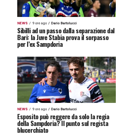
NEWS
9 ore ago
Dario Bartolucci
Sibilli ad un passo dalla separazione dal
Bari: la Juve Stabia prova il sorpasso
per l’ex Sampdoria
NEWS
9 ore ago
Dario Bartolucci
Esposito può reggere da solo la regia
della Sampdoria? Il punto sul regista
blucerchiato