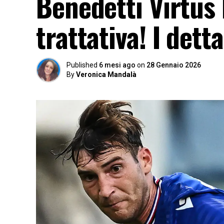
Benedetti Virtus E
trattativa! I detta
Published
6 mesi ago
on
28 Gennaio 2026
By
Veronica Mandalà