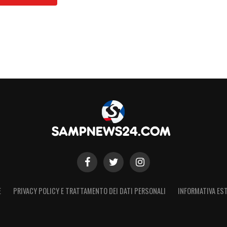
ciale il prolungamento con la Sampdoria: il
S
E
PRIVACY POLICY E TRATTAMENTO DEI DATI PERSONALI
INFORMATIVA EST