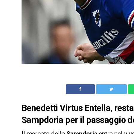
Benedetti Virtus Entella, resta 
Sampdoria per il passaggio de
Il mercato della
Sampdoria
entra nel viv