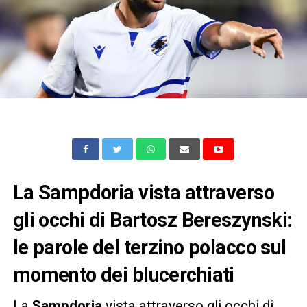
La Sampdoria vista attraverso
gli occhi di Bartosz Bereszynski:
le parole del terzino polacco sul
momento dei blucerchiati
La
Sampdoria
vista attraverso gli occhi di