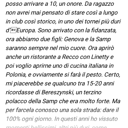
posso arrivare a 10, un onore. Da ragazzo
non avrei mai pensato di stare così a lungo
in club così storico, in uno dei tornei più duri
d’Europa. Sono arrivato con la fidanzata,
ora abbiamo due figli: Genova e la Samp
saranno sempre nel mio cuore. Ora aprirò
anche un ristorante a Recco con Linetty e
poi voglio aprirne uno di cucina italiana in
Polonia, e ovviamente si farà il pesto. Certo,
mi piacerebbe se qualcuno tra 15-20 anni
ricordasse di Bereszynski, un terzino
polacco della Samp che era molto forte. Ma
per farcela conosco una sola strada: dare il
100% ogni giorno. In questi anni ho vissuto
momenti bellissimi, altri più duri, come