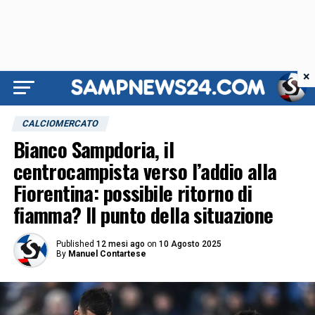
×
CALCIOMERCATO
Bianco Sampdoria, il
centrocampista verso l’addio alla
Fiorentina: possibile ritorno di
fiamma? Il punto della situazione
Published
12 mesi ago
on
10 Agosto 2025
By
Manuel Contartese