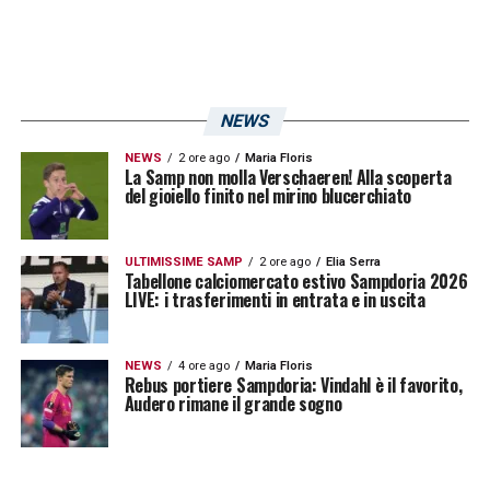
NEWS
NEWS
2 ore ago
Maria Floris
La Samp non molla Verschaeren! Alla scoperta
del gioiello finito nel mirino blucerchiato
ULTIMISSIME SAMP
2 ore ago
Elia Serra
Tabellone calciomercato estivo Sampdoria 2026
LIVE: i trasferimenti in entrata e in uscita
NEWS
4 ore ago
Maria Floris
Rebus portiere Sampdoria: Vindahl è il favorito,
Audero rimane il grande sogno