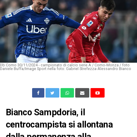
Db Como 30/11/2024 - campionato di calcio serie A / Como-Monza / foto
Daniele Buffa/Image Sport nella foto: Gabriel Strefezza-Alessandro Bianco
Bianco Sampdoria, il
centrocampista si allontana
dalla permanenza alla