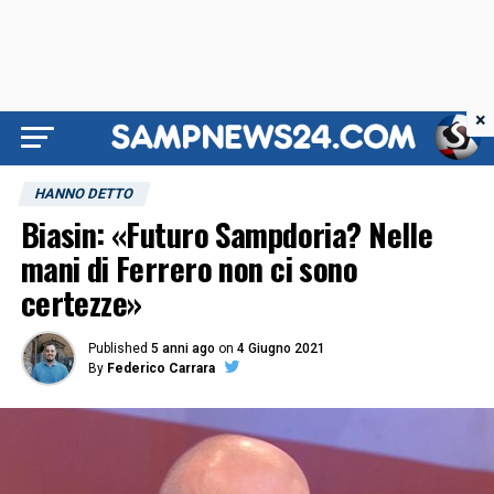
×
HANNO DETTO
Biasin: «Futuro Sampdoria? Nelle
mani di Ferrero non ci sono
certezze»
Published
5 anni ago
on
4 Giugno 2021
By
Federico Carrara