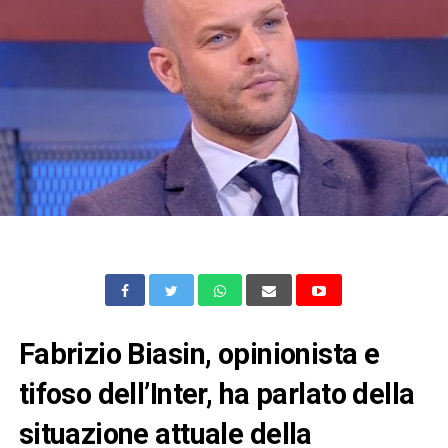
Fabrizio Biasin, opinionista e
tifoso dell’Inter, ha parlato della
situazione attuale della