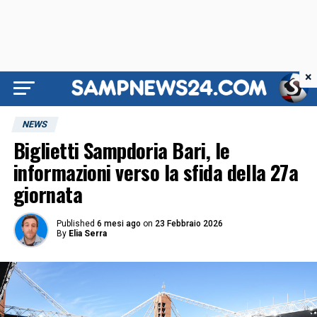
×
NEWS
Biglietti Sampdoria Bari, le
informazioni verso la sfida della 27a
giornata
Published
6 mesi ago
on
23 Febbraio 2026
By
Elia Serra