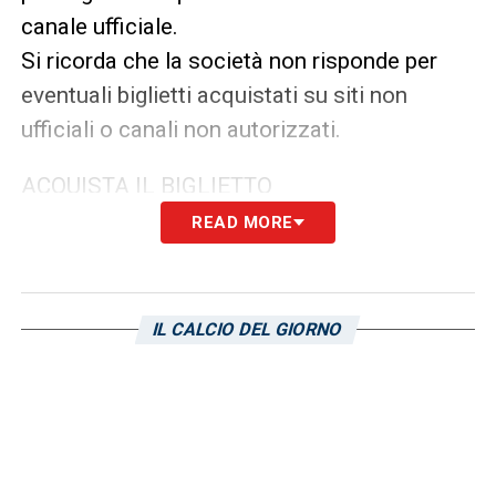
canale ufficiale.
Si ricorda che la società non risponde per
eventuali biglietti acquistati su siti non
ufficiali o canali non autorizzati.
ACQUISTA IL BIGLIETTO
READ MORE
La vendita dei tagliandi inizierà alle ore 15:00
di lunedì 23 febbraio presso i seguenti punti
vendita:
IL CALCIO DEL GIORNO
On-line su sampdoria.ticketone.it
On-line su sampdoria.ticketag.it (solo per
abbonamenti di Gradinata Sud non utilizzati)
SampCity, via XX Settembre 252r