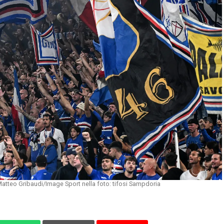
tteo Gribaudi/Image Sport nella foto: tifosi Sampdoria