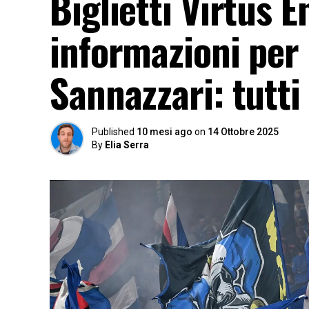
Biglietti Virtus E
informazioni per i
Sannazzari: tutti 
Published
10 mesi ago
on
14 Ottobre 2025
By
Elia Serra