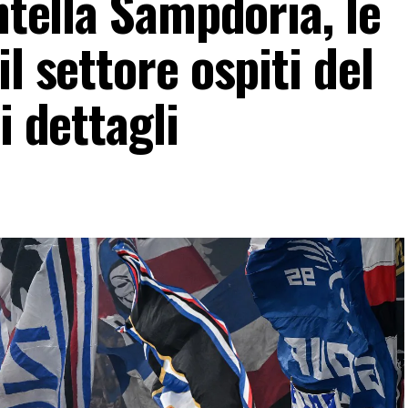
ntella Sampdoria, le
l settore ospiti del
i dettagli