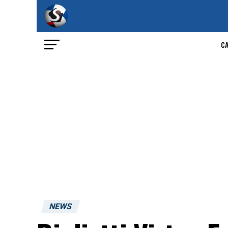
C
NEWS