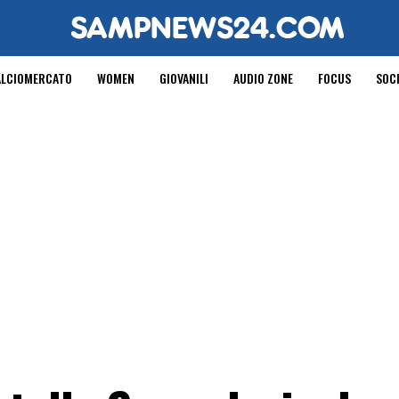
ALCIOMERCATO
WOMEN
GIOVANILI
AUDIO ZONE
FOCUS
SOC