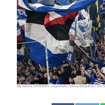
Mg Genova 25/09/2024 - Coppa Italia / Genoa-Sampdoria / foto Ma