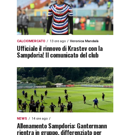
CALCIOMERCATO
13 ore ago
Veronica Mandalà
Ufficiale il rinnovo di Krastev con la
Sampdoria! Il comunicato del club
NEWS
14 ore ago
Allenamento Sampdoria: Gantermann
rientra in gruppo, differenziato per