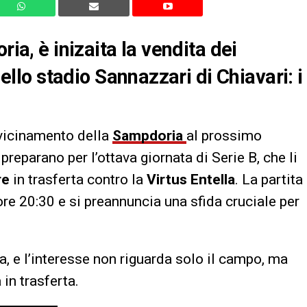
ria, è inizaita la vendita dei
dello stadio Sannazzari di Chiavari: i
vvicinamento della
Sampdoria
al prossimo
 preparano per l’ottava giornata di Serie B, che li
re
in trasferta contro la
Virtus Entella
. La partita
ore 20:30 e si preannuncia una sfida cruciale per
a, e l’interesse non riguarda solo il campo, ma
 in trasferta.