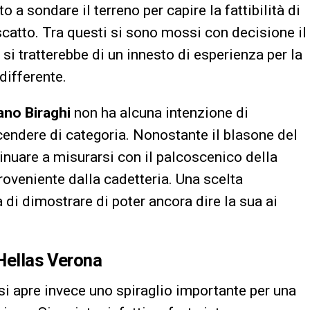
o a sondare il terreno per capire la fattibilità di
iscatto. Tra questi si sono mossi con decisione il
i si tratterebbe di un innesto di esperienza per la
 differente.
ano Biraghi
non ha alcuna intenzione di
cendere di categoria. Nonostante il blasone del
tinuare a misurarsi con il palcoscenico della
roveniente dalla cadetteria. Una scelta
 di dimostrare di poter ancora dire la sua ai
’Hellas Verona
 si apre invece uno spiraglio importante per una