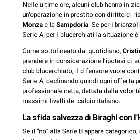
Nelle ultime ore, alcuni club hanno iniziat
un’operazione in prestito con diritto di r
Monza
e la
Sampdoria
. Se per i brianzol
Serie A, per i blucerchiati la situazione è
Come sottolineato dal quotidiano,
Cristi
prendere in considerazione l’ipotesi di s
club blucerchiato, il difensore vuole con
Serie A, declinando quindi ogni offerta p
professionale netta, dettata dalla volontà
massimi livelli del calcio italiano.
La sfida salvezza di Biraghi con l
Se il “no” alla Serie B appare categorico,