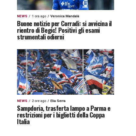
NEWS
1 ora ago
Veronica Mandalà
Buone notizie per Corradi: si avvicina il
rientro di Begic! Positivi gli esami
strumentali odierni
NEWS
2 ore ago
Elia Serra
Sampdoria, trasferta lampo a Parma e
restrizioni per i biglietti della Coppa
Italia