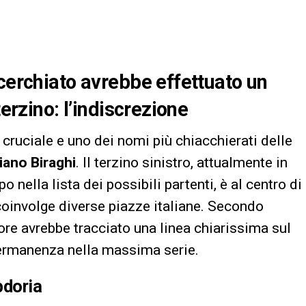
ucerchiato avrebbe effettuato un
terzino: l’indiscrezione
 cruciale e uno dei nomi più chiacchierati delle
iano Biraghi
. Il terzino sinistro, attualmente in
nella lista dei possibili partenti, è al centro di
 coinvolge diverse piazze italiane. Secondo
atore avrebbe tracciato una linea chiarissima sul
 permanenza nella massima serie.
pdoria