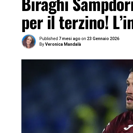
Biraghi Sampdori
per il terzino! L’
Published
7 mesi ago
on
23 Gennaio 2026
By
Veronica Mandalà