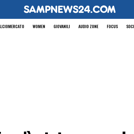
ALCIOMERCATO
WOMEN
GIOVANILI
AUDIO ZONE
FOCUS
SOC