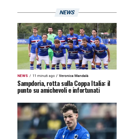
NEWS
NEWS
11 minuti ago
Veronica Mandalà
Sampdoria, rotta sulla Coppa Italia: il
punto su amichevoli e infortunati