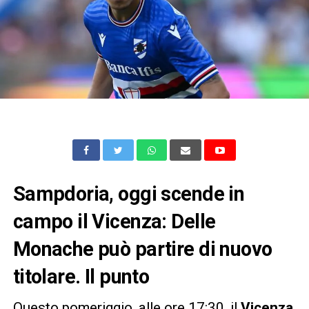
Sampdoria, oggi scende in
campo il Vicenza: Delle
Monache può partire di nuovo
titolare. Il punto
Questo pomeriggio, alle ore 17:30, il
Vicenza