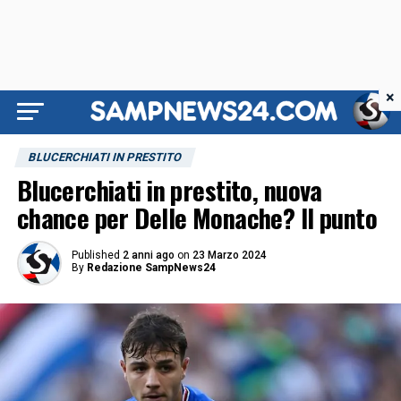
×
BLUCERCHIATI IN PRESTITO
Blucerchiati in prestito, nuova
chance per Delle Monache? Il punto
Published
2 anni ago
on
23 Marzo 2024
By
Redazione SampNews24