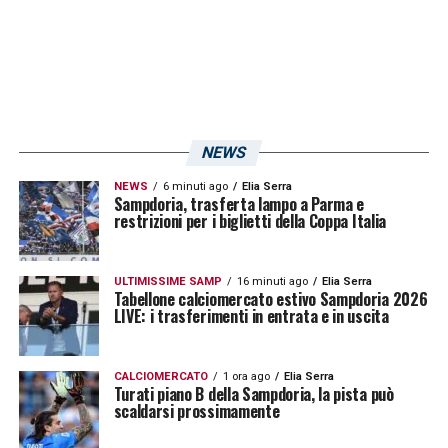
LA PLAYLIST DELLE NOSTRE TOP NEWS
NEWS
NEWS
6 minuti ago
Elia Serra
Sampdoria, trasferta lampo a Parma e
restrizioni per i biglietti della Coppa Italia
ULTIMISSIME SAMP
16 minuti ago
Elia Serra
Tabellone calciomercato estivo Sampdoria 2026
LIVE: i trasferimenti in entrata e in uscita
CALCIOMERCATO
1 ora ago
Elia Serra
Turati piano B della Sampdoria, la pista può
scaldarsi prossimamente