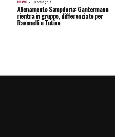
NEWS
14 ore ago
Allenamento Sampdoria: Gantermann
rientra in gruppo, differenziato per
Ravanelli e Tutino