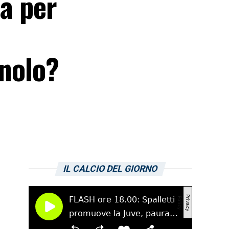
ta per
gnolo?
IL CALCIO DEL GIORNO