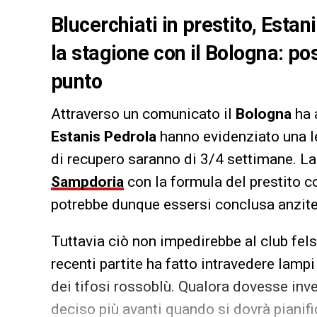
Blucerchiati in prestito, Est
la stagione con il Bologna: pos
punto
Attraverso un comunicato il
Bologna
ha 
Estanis
Pedrola
hanno evidenziato una le
di recupero saranno di 3/4 settimane. La 
Sampdoria
con la formula del prestito co
potrebbe dunque essersi conclusa anzit
Tuttavia ciò non impedirebbe al club fels
recenti partite ha fatto intravedere lamp
dei tifosi rossoblù. Qualora dovesse inve
deciso più avanti quando si dovrà pianif