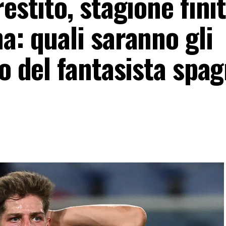
estito, stagione fini
a: quali saranno gli
ro del fantasista spa