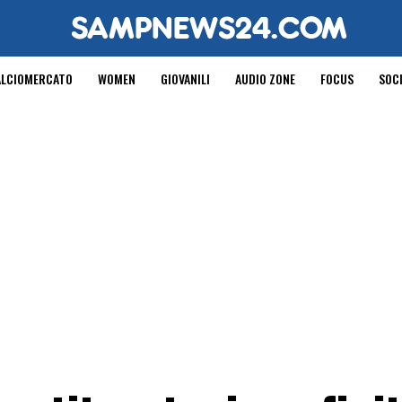
ALCIOMERCATO
WOMEN
GIOVANILI
AUDIO ZONE
FOCUS
SOC