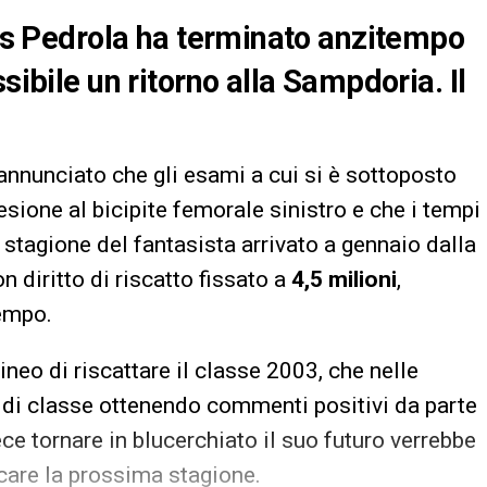
anis Pedrola ha terminato anzitempo
sibile un ritorno alla Sampdoria. Il
annunciato che gli esami a cui si è sottoposto
sione al bicipite femorale sinistro e che i tempi
stagione del fantasista arrivato a gennaio dalla
n diritto di riscatto fissato a
4,5 milioni
,
empo.
ineo di riscattare il classe 2003, che nelle
i di classe ottenendo commenti positivi da parte
ce tornare in blucerchiato il suo futuro verrebbe
icare la prossima stagione.