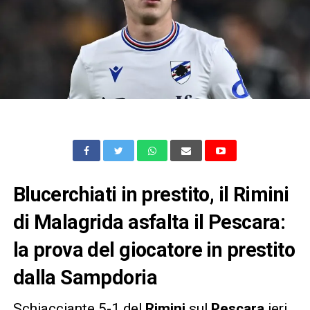
Blucerchiati in prestito, il Rimini
di Malagrida asfalta il Pescara:
la prova del giocatore in prestito
dalla Sampdoria
Schiacciante 5-1 del
Rimini
sul
Pescara
ieri