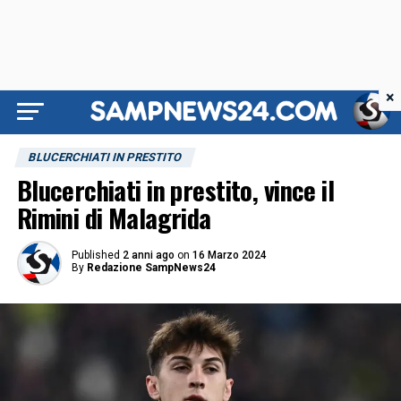
×
BLUCERCHIATI IN PRESTITO
Blucerchiati in prestito, vince il
Rimini di Malagrida
Published
2 anni ago
on
16 Marzo 2024
By
Redazione SampNews24