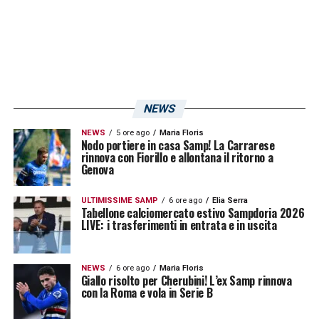
LA PLAYLIST DELLE NOSTRE TOP NEWS
NEWS
NEWS
5 ore ago
Maria Floris
Nodo portiere in casa Samp! La Carrarese
rinnova con Fiorillo e allontana il ritorno a
Genova
ULTIMISSIME SAMP
6 ore ago
Elia Serra
Tabellone calciomercato estivo Sampdoria 2026
LIVE: i trasferimenti in entrata e in uscita
NEWS
6 ore ago
Maria Floris
Giallo risolto per Cherubini! L’ex Samp rinnova
con la Roma e vola in Serie B