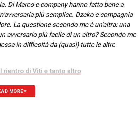
pria. Di Marco e company hanno fatto bene a
 un’avversaria più semplice. Dzeko e compagnia
lore. La questione secondo me è un’altra: una
un avversario più facile di un altro? Secondo me
a in difficoltà da (quasi) tutte le altre
rientro di Viti e tanto altro
EAD MORE
S