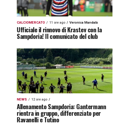
CALCIOMERCATO
11 ore ago
Veronica Mandalà
Ufficiale il rinnovo di Krastev con la
Sampdoria! Il comunicato del club
NEWS
12 ore ago
Allenamento Sampdoria: Gantermann
rientra in gruppo, differenziato per
Ravanelli e Tutino