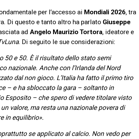
fondamentale per l’accesso ai
Mondiali 2026
, tra
. Di questo e tanto altro ha parlato
Giuseppe
ilasciata ad
Angelo Maurizio Tortora
, ideatore e
TvLuna
. Di seguito le sue considerazioni:
50 e 50. È il risultato dello stato semi
o nazionale. Anche con l’Irlanda del Nord
o dal non gioco. L’Italia ha fatto il primo tiro
ace – e ha sbloccato la gara – soltanto in
o Esposito – che spero di vedere titolare visto
un valore, ma resta una nazionale povera di
 in equilibrio».
rattutto se applicato al calcio. Non vedo per