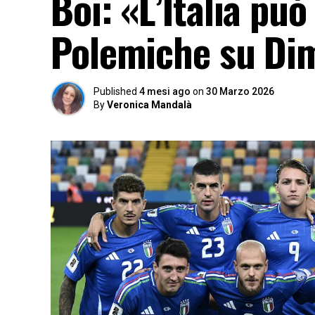
Boi: «L’Italia può
Polemiche su Di
Published
4 mesi ago
on
30 Marzo 2026
By
Veronica Mandalà