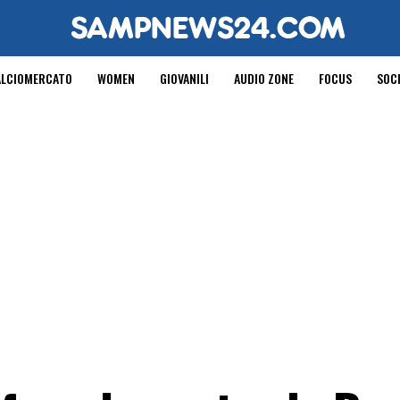
ALCIOMERCATO
WOMEN
GIOVANILI
AUDIO ZONE
FOCUS
SOC