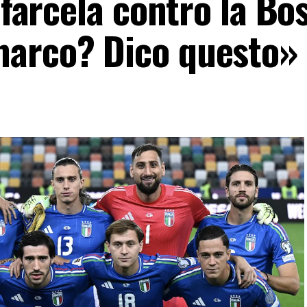
 farcela contro la Bo
marco? Dico questo»