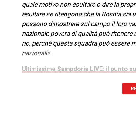
quale motivo non esultare o dire la pro
esultare se ritengono che la Bosnia sia
possono dimostrare sul campo il loro va
nazionale povera di qualità può ritenere 
no, perché questa squadra può essere mess
nazionali».
Ultimissime Sampdoria LIVE: il punto sul 
R
LA PLAYLIST DELLE NOSTRE TOP NEW