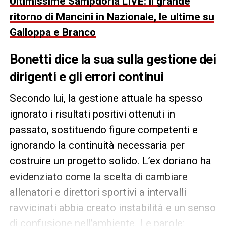
Ultimissime Sampdoria LIVE: il grande
ritorno di Mancini in Nazionale, le ultime su
Galloppa e Branco
Bonetti dice la sua sulla gestione dei
dirigenti e gli errori continui
Secondo lui, la gestione attuale ha spesso
ignorato i risultati positivi ottenuti in
passato, sostituendo figure competenti e
ignorando la continuità necessaria per
costruire un progetto solido. L’ex doriano ha
evidenziato come la scelta di cambiare
allenatori e direttori sportivi a intervalli
ravvicinati abbia creato instabilità e un senso
di confusione nell’ambiente. Le parole: