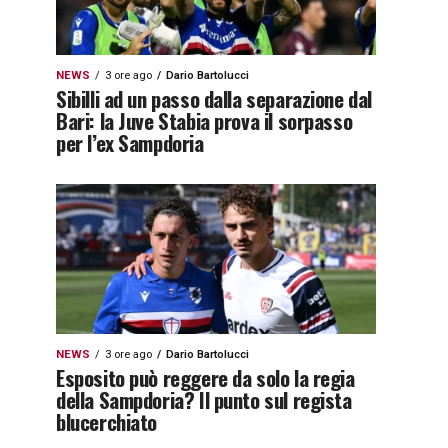
NEWS
3 ore ago
Dario Bartolucci
Sibilli ad un passo dalla separazione dal
Bari: la Juve Stabia prova il sorpasso
per l’ex Sampdoria
NEWS
3 ore ago
Dario Bartolucci
Esposito può reggere da solo la regia
della Sampdoria? Il punto sul regista
blucerchiato