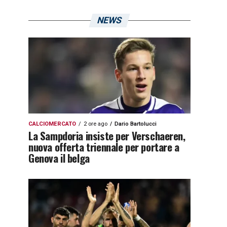
NEWS
CALCIOMERCATO
2 ore ago
Dario Bartolucci
La Sampdoria insiste per Verschaeren,
nuova offerta triennale per portare a
Genova il belga