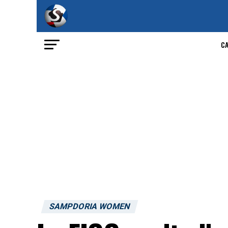
C
SAMPDORIA WOMEN