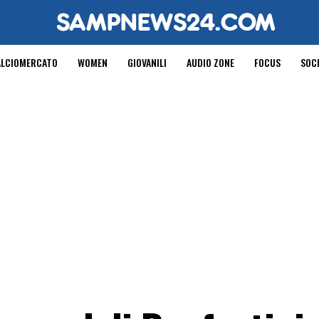
ALCIOMERCATO
WOMEN
GIOVANILI
AUDIO ZONE
FOCUS
SOC