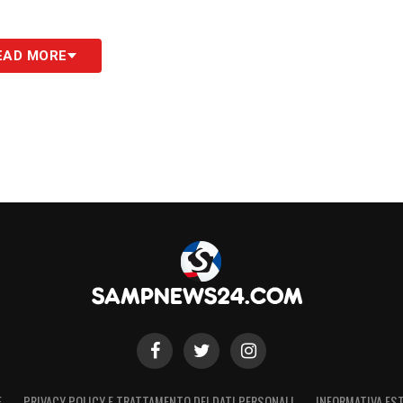
EAD MORE
E
PRIVACY POLICY E TRATTAMENTO DEI DATI PERSONALI
INFORMATIVA EST