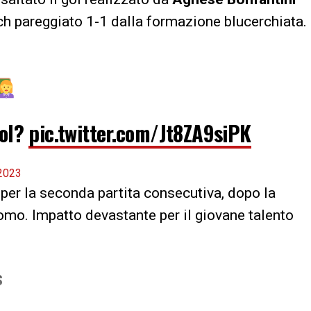
ch pareggiato 1-1 dalla formazione blucerchiata.
gol?
pic.twitter.com/Jt8ZA9siPK
 2023
o per la seconda partita consecutiva, dopo la
Como. Impatto devastante per il giovane talento
S