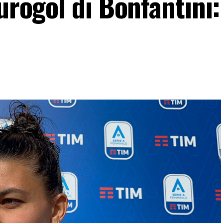
eurogol di Bonfantini