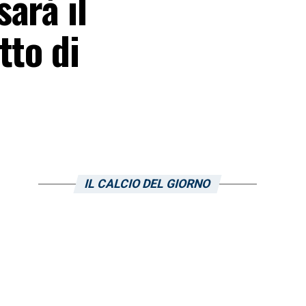
arà il
tto di
IL CALCIO DEL GIORNO