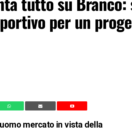
a tutto su Branco: s
portivo per un proge
uomo mercato in vista della