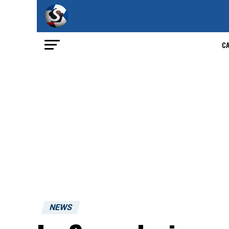
C
NEWS