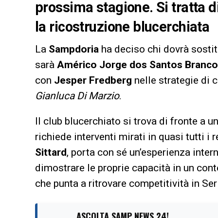
prossima stagione. Si tratta d
la ricostruzione blucerchiata
La
Sampdoria
ha deciso chi dovrà sosti
sarà
Américo Jorge dos Santos Branco
con
Jesper Fredberg
nelle strategie di
Gianluca Di Marzio
.
Il club blucerchiato si trova di fronte a 
richiede interventi mirati in quasi tutti i
Sittard
, porta con sé un’esperienza intern
dimostrare le proprie capacità in un co
che punta a ritrovare competitività in Seri
ASCOLTA SAMP NEWS 24!