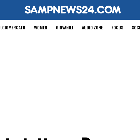
ALCIOMERCATO
WOMEN
GIOVANILI
AUDIO ZONE
FOCUS
SOC