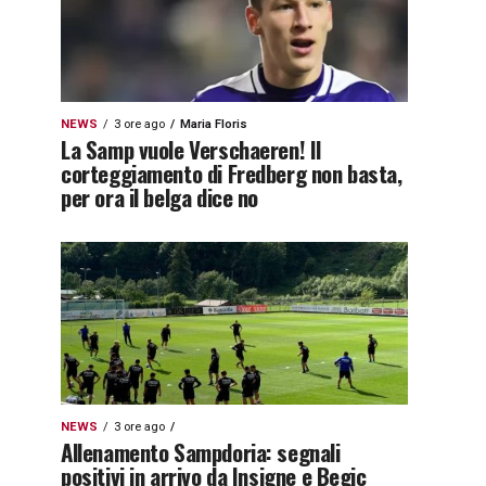
NEWS
3 ore ago
Maria Floris
La Samp vuole Verschaeren! Il
corteggiamento di Fredberg non basta,
per ora il belga dice no
NEWS
3 ore ago
Allenamento Sampdoria: segnali
positivi in arrivo da Insigne e Begic