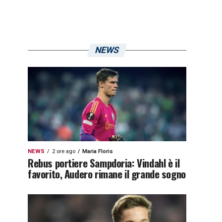
NEWS
NEWS
2 ore ago
Maria Floris
Rebus portiere Sampdoria: Vindahl è il
favorito, Audero rimane il grande sogno