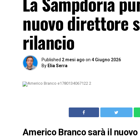
La Sampdoria punt
nuovo direttore s
rilancio
Published
2 mesi ago
on
4 Giugno 2026
By
Elia Serra
Americo Branco sarà il nuovo 