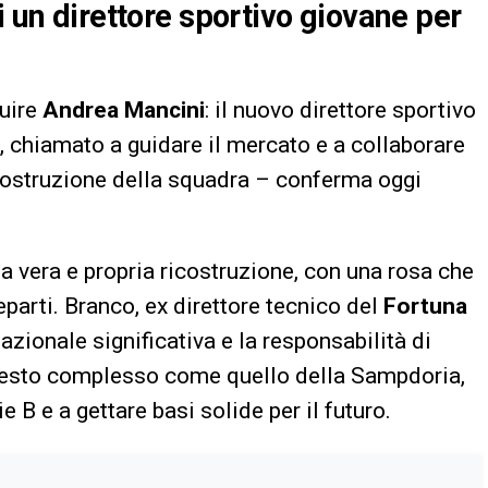
i un direttore sportivo giovane per
tuire
Andrea Mancini
: il nuovo direttore sportivo
, chiamato a guidare il mercato e a collaborare
 costruzione della squadra – conferma oggi
una vera e propria ricostruzione, con una rosa che
 reparti. Branco, ex direttore tecnico del
Fortuna
azionale significativa e la responsabilità di
ntesto complesso come quello della Sampdoria,
e B e a gettare basi solide per il futuro.