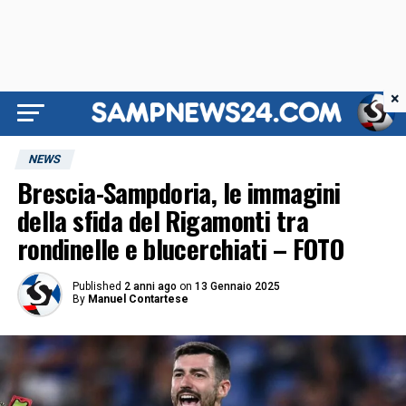
×
NEWS
Brescia-Sampdoria, le immagini
della sfida del Rigamonti tra
rondinelle e blucerchiati – FOTO
Published
2 anni ago
on
13 Gennaio 2025
By
Manuel Contartese