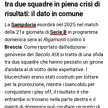
tra due squadre in piena crisi di
risultati: il dato in comune
La
Sampdoria
esordirà nel 2025 nel match
della 21a giornata di
Serie B
in programma
domenica sera al
Rigamonti
contro il
Brescia
. Come riportato dall’edizione
genovese del
Secolo XIX
si tratta di una sfida
tra due squadre che hanno passato un girone
d’andata al di sotto delle aspettative. I
blucerchiati erano stati costruiti per lottare
per la promozione, mentre i biancoblù per
conquistare i play off, il risultato è che
entrambe si trovano nella parte destra e il
match di domenica può risultare un punto di