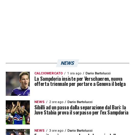
NEWS
CALCIOMERCATO
1 ora ago
Dario Bartolucci
La Sampdoria insiste per Verschaeren, nuova
offerta triennale per portare a Genova il belga
NEWS
2 ore ago
Dario Bartolucci
Sibilli ad un passo dalla separazione dal Bari: la
Juve Stabia prova il sorpasso per l’ex Sampdoria
NEWS
3 ore ago
Dario Bartolucci