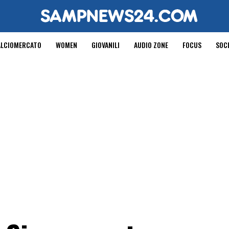
ALCIOMERCATO
WOMEN
GIOVANILI
AUDIO ZONE
FOCUS
SOC