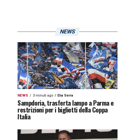
NEWS
NEWS
3 minuti ago
Elia Serra
Sampdoria, trasferta lampo a Parma e
restrizioni per i biglietti della Coppa
Italia