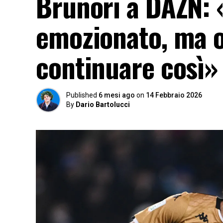
Brunori a DAZN:
emozionato, ma o
continuare così»
Published
6 mesi ago
on
14 Febbraio 2026
By
Dario Bartolucci