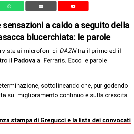
 sensazioni a caldo a seguito della
casacca blucerchiata: le parole
rvista ai microfoni di
DAZN
tra il primo ed il
ro il
Padova
al Ferraris. Ecco le parole
eterminazione, sottolineando che, pur godendo
ta sul miglioramento continuo e sulla crescita
za stampa di Gregucci e la lista dei convocati