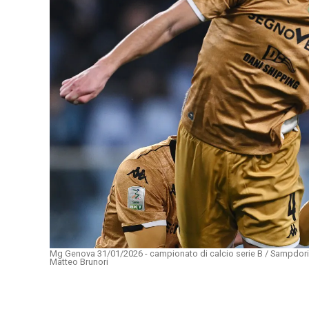
Mg Genova 31/01/2026 - campionato di calcio serie B / Sampdori
Matteo Brunori