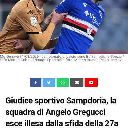
Mg Genova 31/01/2026 - campionato di calcio serie B / Sampdoria-Spezia /
foto Matteo Gribaudi/Image Sport nella foto: Matteo Brunori-Petko Hristov
Giudice sportivo Sampdoria, la
squadra di Angelo Gregucci
esce illesa dalla sfida della 27a