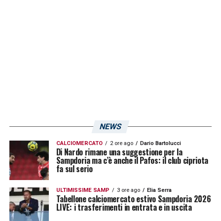
NEWS
CALCIOMERCATO
2 ore ago
Dario Bartolucci
Di Nardo rimane una suggestione per la
Sampdoria ma c’è anche il Pafos: il club cipriota
fa sul serio
ULTIMISSIME SAMP
3 ore ago
Elia Serra
Tabellone calciomercato estivo Sampdoria 2026
LIVE: i trasferimenti in entrata e in uscita