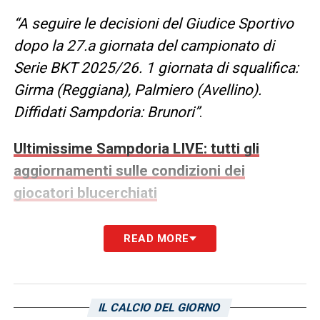
“A seguire le decisioni del Giudice Sportivo
dopo la 27.a giornata del campionato di
Serie BKT 2025/26. 1 giornata di squalifica:
Girma (Reggiana), Palmiero (Avellino).
Diffidati Sampdoria: Brunori”
.
Ultimissime Sampdoria LIVE: tutti gli
aggiornamenti sulle condizioni dei
giocatori blucerchiati
LA PLAYLIST DELLE NOSTRE TOP NEWS
READ MORE
IL CALCIO DEL GIORNO