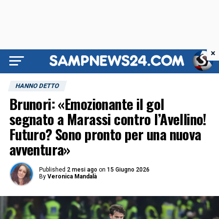
×
HANNO DETTO
Brunori: «Emozionante il gol
segnato a Marassi contro l’Avellino!
Futuro? Sono pronto per una nuova
avventura»
Published
2 mesi ago
on
15 Giugno 2026
By
Veronica Mandalà