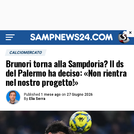
×
CALCIOMERCATO
Brunori torna alla Sampdoria? Il ds
del Palermo ha deciso: «Non rientra
nel nostro progetto!»
Published
1 mese ago
on
27 Giugno 2026
By
Elia Serra