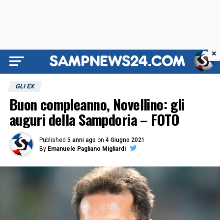
×
GLI EX
Buon compleanno, Novellino: gli
auguri della Sampdoria – FOTO
Published
5 anni ago
on
4 Giugno 2021
By
Emanuele Pagliano Migliardi