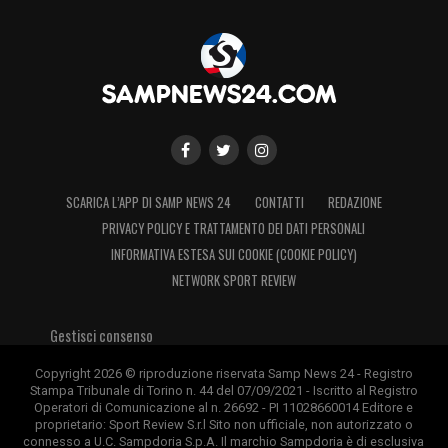
SCARICA L’APP DI SAMP NEWS 24
CONTATTI
REDAZIONE
PRIVACY POLICY E TRATTAMENTO DEI DATI PERSONALI
INFORMATIVA ESTESA SUI COOKIE (COOKIE POLICY)
NETWORK SPORT REVIEW
Gestisci consenso
Copyright 2026 © riproduzione riservata Samp News 24 - Registro
Stampa Tribunale di Torino n. 44 del 07/09/2021 - Iscritto al Registro
Operatori di Comunicazione al n. 26692 - PI 11028660014 Editore e
proprietario: Sport Review S.r.l Sito non ufficiale, non autorizzato o
connesso a U.C. Sampdoria S.p.A. Il marchio Sampdoria è di esclusiva