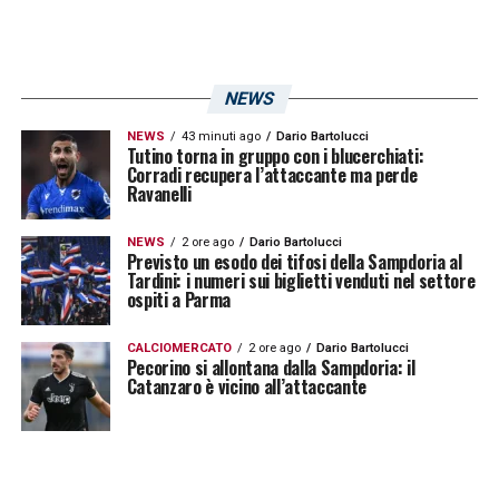
NEWS
NEWS
43 minuti ago
Dario Bartolucci
Tutino torna in gruppo con i blucerchiati:
Corradi recupera l’attaccante ma perde
Ravanelli
NEWS
2 ore ago
Dario Bartolucci
Previsto un esodo dei tifosi della Sampdoria al
Tardini: i numeri sui biglietti venduti nel settore
ospiti a Parma
CALCIOMERCATO
2 ore ago
Dario Bartolucci
Pecorino si allontana dalla Sampdoria: il
Catanzaro è vicino all’attaccante