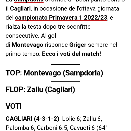
il
Cagliari
, in occasione dell’ottava giornata
del
campionato Primavera 1 2022/23
, e
rialza la testa dopo tre sconfitte
consecutive. Al gol
di
Montevago
risponde
Griger
sempre nel
primo tempo.
Ecco i voti del match!
TOP: Montevago (Sampdoria)
FLOP: Zallu (Cagliari)
VOTI
CAGLIARI
(4-3-1-2)
: Lolic 6; Zallu 6,
Palomba 6, Carboni 6.5, Cavuoti 6 (64′