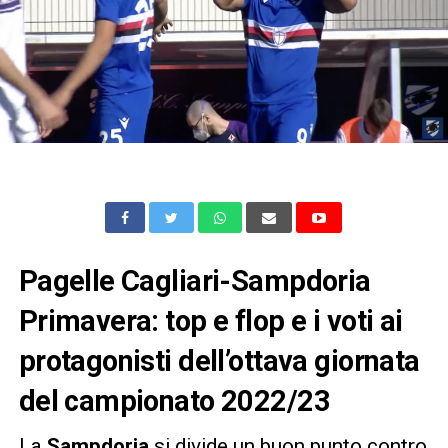
Pagelle Cagliari-Sampdoria
Primavera: top e flop e i voti ai
protagonisti dell’ottava giornata
del campionato 2022/23
La
Sampdoria
si divide un buon punto contro