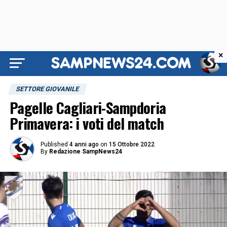
×
SETTORE GIOVANILE
Pagelle Cagliari-Sampdoria
Primavera: i voti del match
Published
4 anni ago
on
15 Ottobre 2022
By
Redazione SampNews24