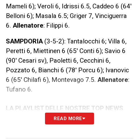
Mameli 6); Veroli 6, Idrissi 6.5, Caddeo 6 (64′
Belloni 6); Masala 6.5; Griger 7, Vinciguerra
6.
Allenatore
: Filippi 6.
SAMPDORIA
(3-5-2): Tantalocchi 6; Villa 6,
Peretti 6, Miettinen 6 (65′ Conti 6); Savio 6
(90′ Cesari sv), Paoletti 6, Cecchini 6,
Pozzato 6, Bianchi 6 (78′ Porcu 6); Ivanovic
6 (65′ Chilafi 6), Montevago 7.5.
Allenatore
:
Tufano 6.
LA PLAYLIST DELLE NOSTRE TOP NEWS
READ MORE