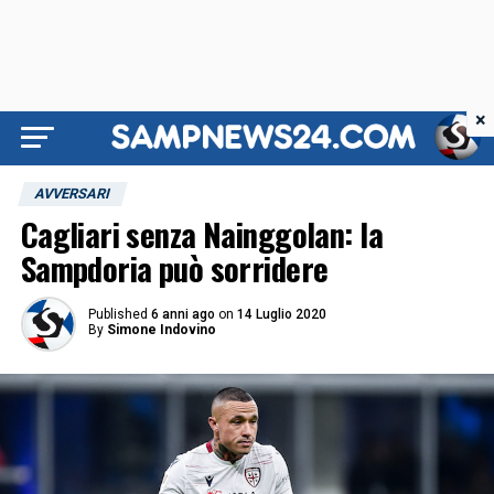
×
AVVERSARI
Cagliari senza Nainggolan: la
Sampdoria può sorridere
Published
6 anni ago
on
14 Luglio 2020
By
Simone Indovino