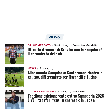
NEWS
CALCIOMERCATO
5 minuti ago
Veronica Mandalà
Ufficiale il rinnovo di Krastev con la Sampdoria!
Il comunicato del club
NEWS
2 ore ago
Allenamento Sampdoria: Gantermann rientra in
gruppo, differenziato per Ravanelli e Tutino
ULTIMISSIME SAMP
2 ore ago
Elia Serra
Tabellone calciomercato estivo Sampdoria 2026
LIVE: i trasferimenti in entrata e in uscita