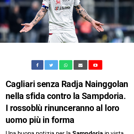
Cagliari senza Radja Nainggolan
nella sfida contro la Sampdoria.
I rossoblù rinunceranno al loro
uomo più in forma
Una buona notizia per la
Sampdoria
in vista