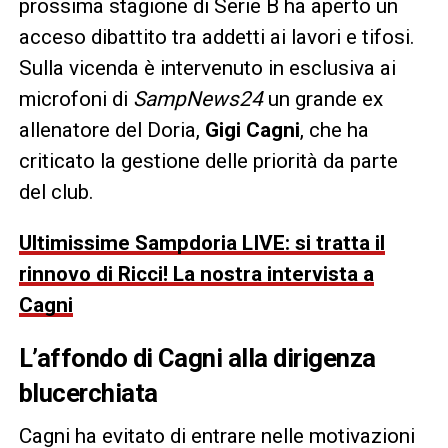
prossima stagione di Serie B ha aperto un
acceso dibattito tra addetti ai lavori e tifosi.
Sulla vicenda è intervenuto in esclusiva ai
microfoni di
SampNews24
un grande ex
allenatore del Doria,
Gigi Cagni
, che ha
criticato la gestione delle priorità da parte
del club.
Ultimissime Sampdoria LIVE: si tratta il
rinnovo di Ricci! La nostra intervista a
Cagni
L’affondo di Cagni alla dirigenza
blucerchiata
Cagni ha evitato di entrare nelle motivazioni