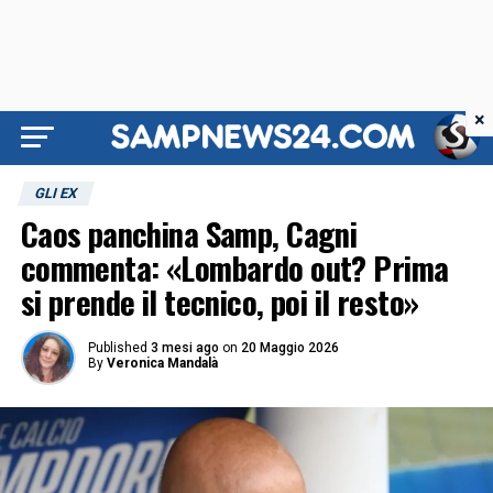
×
GLI EX
Caos panchina Samp, Cagni
commenta: «Lombardo out? Prima
si prende il tecnico, poi il resto»
Published
3 mesi ago
on
20 Maggio 2026
By
Veronica Mandalà