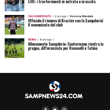
LIVE: i trasferimenti in entrata e in uscita
come fai a fare una squadra?
».
CALCIOMERCATO
6 ore ago
Veronica Mandalà
Ufficiale il rinnovo di Krastev con la Sampdoria!
Il comunicato del club
NEWS
8 ore ago
Allenamento Sampdoria: Gantermann rientra in
gruppo, differenziato per Ravanelli e Tutino