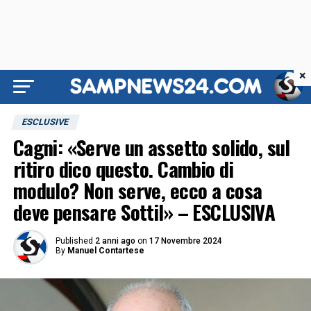
×
ESCLUSIVE
Cagni: «Serve un assetto solido, sul
ritiro dico questo. Cambio di
modulo? Non serve, ecco a cosa
deve pensare Sottil» – ESCLUSIVA
Published
2 anni ago
on
17 Novembre 2024
By
Manuel Contartese