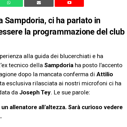
la Sampdoria, ci ha parlato in
 essere la programmazione del club
erienza alla guida dei blucerchiati e ha
L’ex tecnico della
Sampdoria
ha posto l’accento
tagione dopo la mancata conferma di
Attilio
a esclusiva rilasciata ai nostri microfoni ci ha
idata da
Joseph Tey
. Le sue parole:
i un allenatore all’altezza. Sarà curioso vedere
.