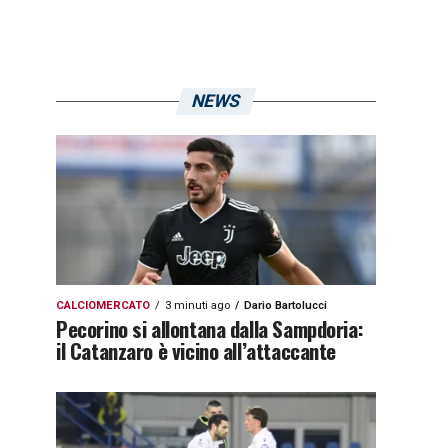
NEWS
CALCIOMERCATO
3 minuti ago
Dario Bartolucci
Pecorino si allontana dalla Sampdoria:
il Catanzaro è vicino all’attaccante