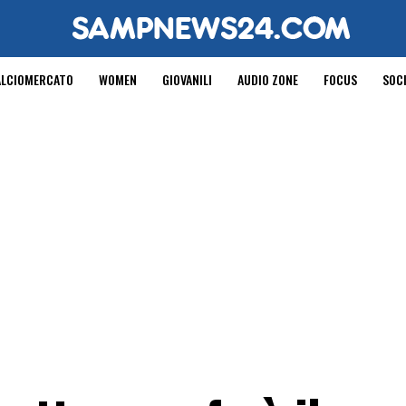
ALCIOMERCATO
WOMEN
GIOVANILI
AUDIO ZONE
FOCUS
SOC