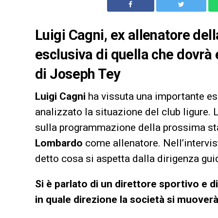
Luigi Cagni, ex allenatore del
esclusiva di quella che dovrà
di Joseph Tey
Luigi Cagni
ha vissuta una importante esp
analizzato la situazione del club ligure. 
sulla programmazione della prossima s
Lombardo
come allenatore. Nell’intervist
detto cosa si aspetta dalla dirigenza gu
Si è parlato di un direttore sportivo e d
in quale direzione la società si muoverà