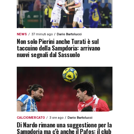
NEWS
37 minuti ago
Dario Bartolucci
Non solo Pierini anche Turati è sul
taccuino della Sampdoria: arrivano
nuovi segnali dal Sassuolo
CALCIOMERCATO
3 ore ago
Dario Bartolucci
Di Nardo rimane una suggestione per la
Sampdoria ma c’è anche il Pafos: il club