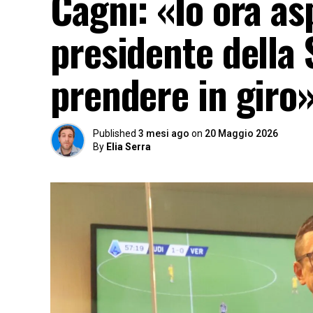
Cagni: «Io ora asp
presidente della S
prendere in giro
Published
3 mesi ago
on
20 Maggio 2026
By
Elia Serra