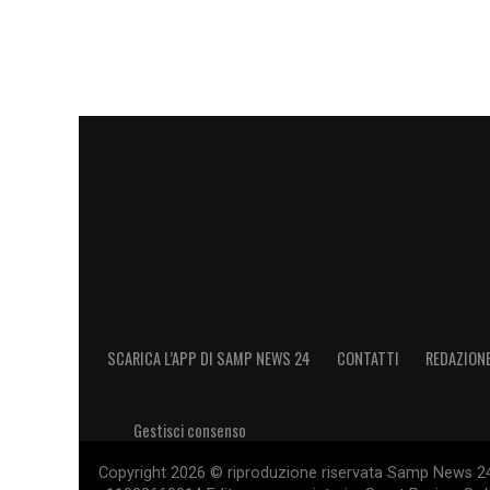
SCARICA L’APP DI SAMP NEWS 24
CONTATTI
REDAZION
Gestisci consenso
Copyright 2026 © riproduzione riservata Samp News 24 -