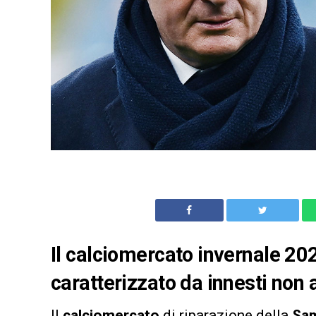
Il calciomercato invernale 20
caratterizzato da innesti non 
Il
calciomercato
di riparazione della
Sa