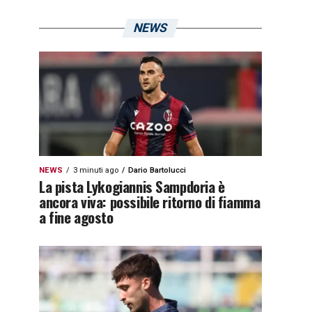
NEWS
NEWS
3 minuti ago
Dario Bartolucci
La pista Lykogiannis Sampdoria è
ancora viva: possibile ritorno di fiamma
a fine agosto