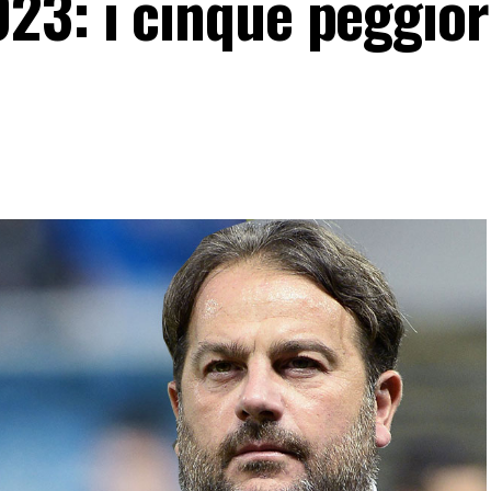
23: i cinque peggior