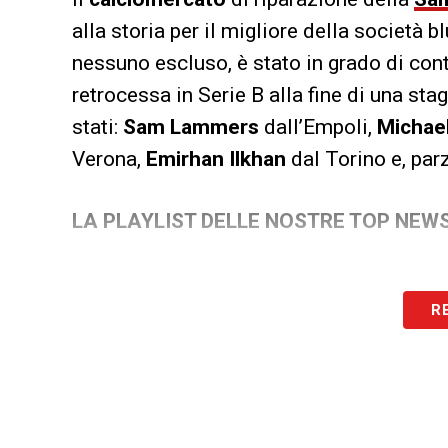
alla storia per il migliore della società bl
nessuno escluso, è stato in grado di con
retrocessa in Serie B alla fine di una sta
stati:
Sam
Lammers
dall’Empoli,
Michae
Verona,
Emirhan
Ilkhan
dal Torino e, par
LA PLAYLIST DELLE NOSTRE TOP NEW
R