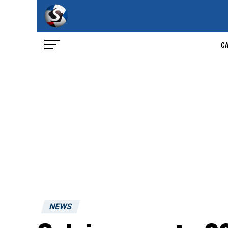
C
NEWS