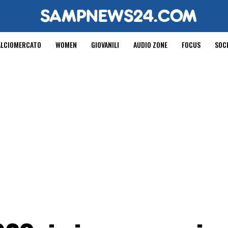
ALCIOMERCATO
WOMEN
GIOVANILI
AUDIO ZONE
FOCUS
SOC