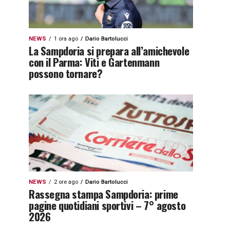
NEWS
1 ora ago
Dario Bartolucci
La Sampdoria si prepara all’amichevole
con il Parma: Viti e Gartenmann
possono tornare?
NEWS
2 ore ago
Dario Bartolucci
Rassegna stampa Sampdoria: prime
pagine quotidiani sportivi – 7° agosto
2026