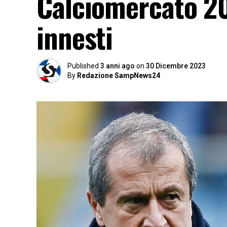
Calciomercato 20
innesti
Published
3 anni ago
on
30 Dicembre 2023
By
Redazione SampNews24