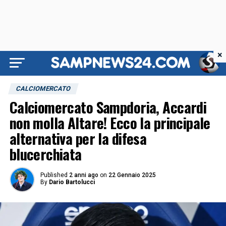
×
CALCIOMERCATO
Calciomercato Sampdoria, Accardi
non molla Altare! Ecco la principale
alternativa per la difesa
blucerchiata
Published
2 anni ago
on
22 Gennaio 2025
By
Dario Bartolucci