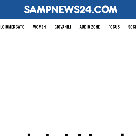
ALCIOMERCATO
WOMEN
GIOVANILI
AUDIO ZONE
FOCUS
SOC