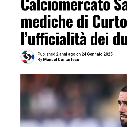
Calciomercato Sam
mediche di Curto
l’ufficialità dei 
Published
2 anni ago
on
24 Gennaio 2025
By
Manuel Contartese