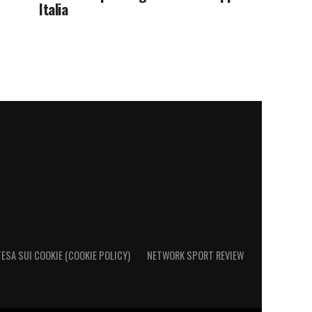
Italia
ESA SUI COOKIE (COOKIE POLICY)
NETWORK SPORT REVIEW