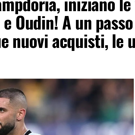
pdoria, iniziano le 
 e Oudin! A un passo
due nuovi acquisti, le 