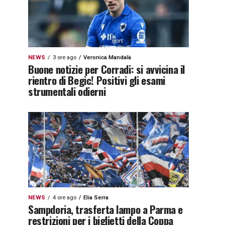
NEWS
3 ore ago
Veronica Mandalà
Buone notizie per Corradi: si avvicina il
rientro di Begic! Positivi gli esami
strumentali odierni
NEWS
4 ore ago
Elia Serra
Sampdoria, trasferta lampo a Parma e
restrizioni per i biglietti della Coppa