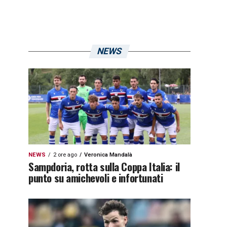
NEWS
NEWS
2 ore ago
Veronica Mandalà
Sampdoria, rotta sulla Coppa Italia: il
punto su amichevoli e infortunati