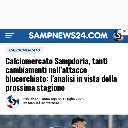
×
CALCIOMERCATO
Calciomercato Sampdoria, tanti
cambiamenti nell’attacco
blucerchiato: l’analisi in vista della
prossima stagione
Published
1 anno ago
on
1 Luglio 2025
By
Manuel Contartese