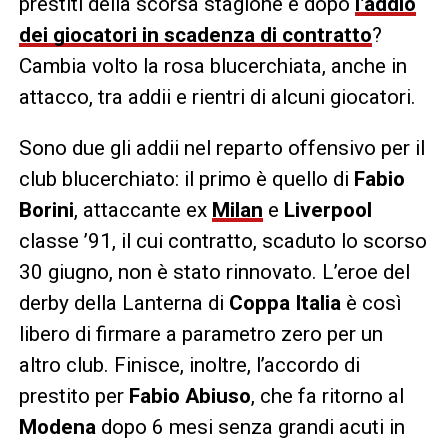
prestiti della scorsa stagione e dopo
l’addio
dei giocatori in scadenza di contratto
?
Cambia volto la rosa blucerchiata, anche in
attacco, tra addii e rientri di alcuni giocatori.
Sono due gli addii nel reparto offensivo per il
club blucerchiato: il primo è quello di
Fabio
Borini
, attaccante ex
Milan
e
Liverpool
classe ’91, il cui contratto, scaduto lo scorso
30 giugno, non è stato rinnovato. L’eroe del
derby della Lanterna di
Coppa Italia
è così
libero di firmare a parametro zero per un
altro club. Finisce, inoltre, l’accordo di
prestito per
Fabio Abiuso
, che fa ritorno al
Modena
dopo 6 mesi senza grandi acuti in