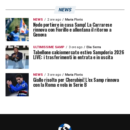
NEWS
NEWS
2 ore ago
Maria Floris
Nodo portiere in casa Samp! La Carrarese
rinnova con Fiorillo e allontana il ritorno a
Genova
ULTIMISSIME SAMP
3 ore ago
Elia Serra
Tabellone calciomercato estivo Sampdoria 2026
LIVE: i trasferimenti in entrata e in uscita
NEWS
3 ore ago
Maria Floris
Giallo risolto per Cherubini! L’ex Samp rinnova
con la Roma e vola in Serie B