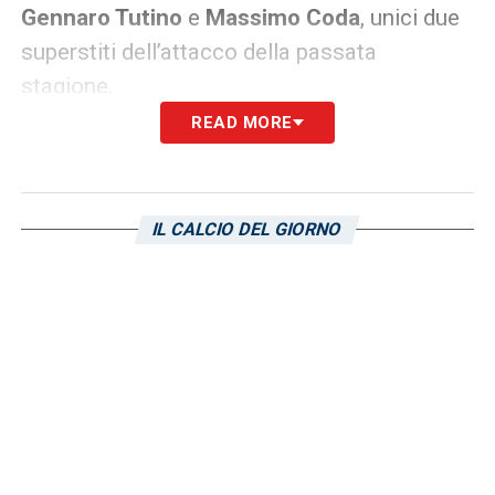
Gennaro Tutino
e
Massimo Coda
, unici due
superstiti dell’attacco della passata
stagione.
READ MORE
LA PLAYLIST DELLE NOSTRE TOP NEWS
IL CALCIO DEL GIORNO