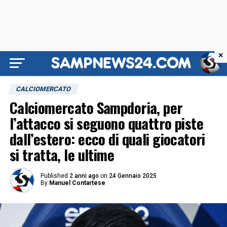
×
CALCIOMERCATO
Calciomercato Sampdoria, per
l’attacco si seguono quattro piste
dall’estero: ecco di quali giocatori
si tratta, le ultime
Published
2 anni ago
on
24 Gennaio 2025
By
Manuel Contartese