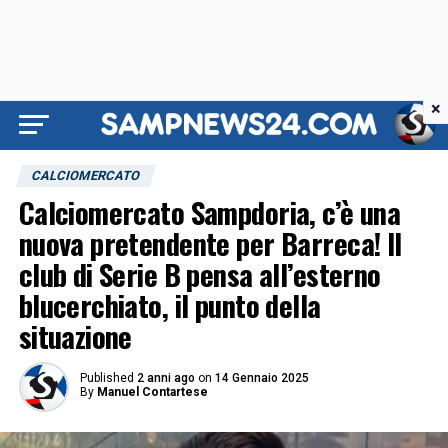
×
CALCIOMERCATO
Calciomercato Sampdoria, c’è una
nuova pretendente per Barreca! Il
club di Serie B pensa all’esterno
blucerchiato, il punto della
situazione
Published
2 anni ago
on
14 Gennaio 2025
By
Manuel Contartese