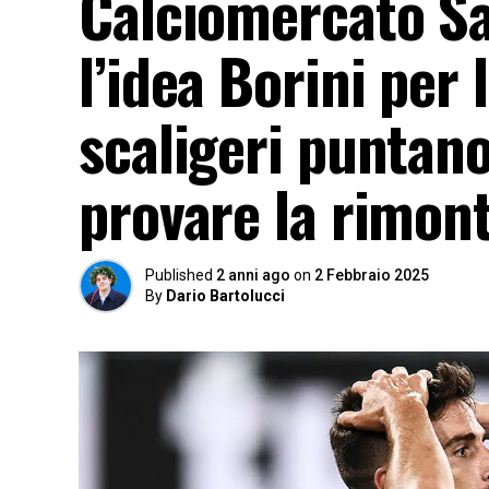
Calciomercato S
l’idea Borini per 
scaligeri puntano
provare la rimont
Published
2 anni ago
on
2 Febbraio 2025
By
Dario Bartolucci