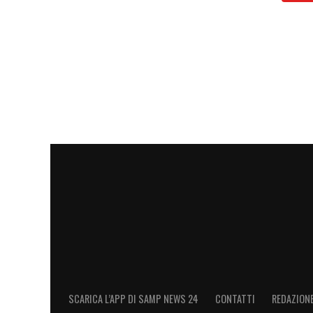
SCARICA L’APP DI SAMP NEWS 24
CONTATTI
REDAZION