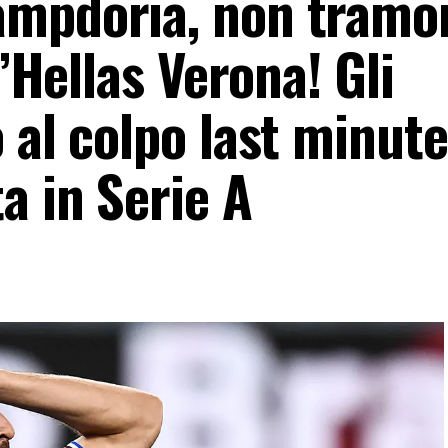
ampdoria, non tramo
l’Hellas Verona! Gli
 al colpo last minute
a in Serie A