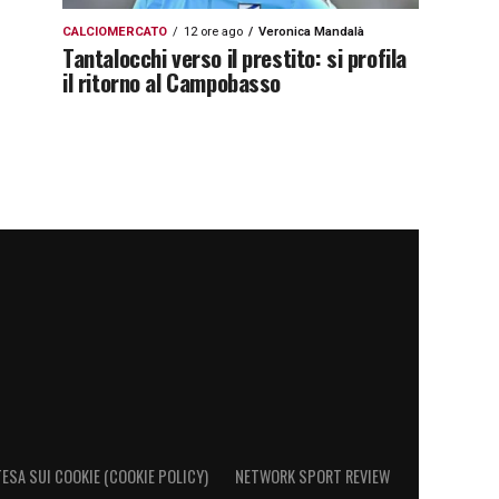
CALCIOMERCATO
12 ore ago
Veronica Mandalà
Tantalocchi verso il prestito: si profila
il ritorno al Campobasso
ESA SUI COOKIE (COOKIE POLICY)
NETWORK SPORT REVIEW