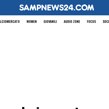
ALCIOMERCATO
WOMEN
GIOVANILI
AUDIO ZONE
FOCUS
SOC