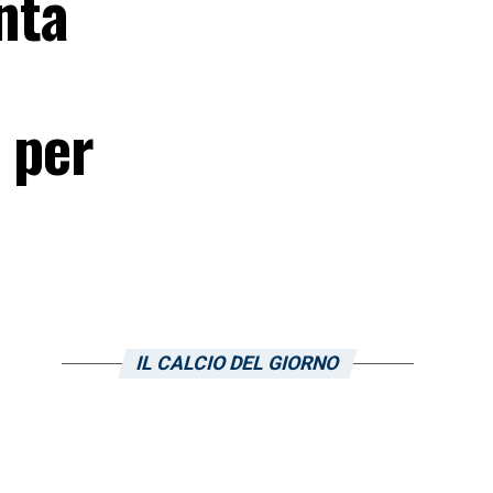
nta
 per
IL CALCIO DEL GIORNO