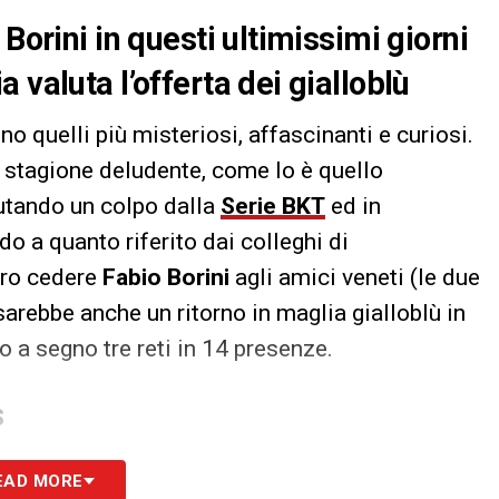
Borini in questi ultimissimi giorni
 valuta l’offerta dei gialloblù
o quelli più misteriosi, affascinanti e curiosi.
 stagione deludente, come lo è quello
lutando un colpo dalla
Serie BKT
ed in
ando a quanto riferito dai colleghi di
bero cedere
Fabio Borini
agli amici veneti (le due
 sarebbe anche un ritorno in maglia gialloblù in
a segno tre reti in 14 presenze.
S
EAD MORE