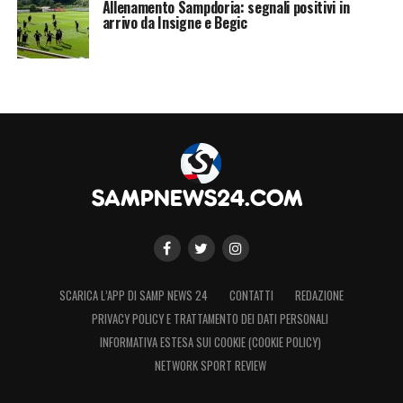
Allenamento Sampdoria: segnali positivi in
arrivo da Insigne e Begic
SCARICA L’APP DI SAMP NEWS 24
CONTATTI
REDAZIONE
PRIVACY POLICY E TRATTAMENTO DEI DATI PERSONALI
INFORMATIVA ESTESA SUI COOKIE (COOKIE POLICY)
NETWORK SPORT REVIEW