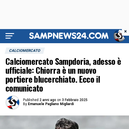
×
CALCIOMERCATO
Calciomercato Sampdoria, adesso è
ufficiale: Chiorra è un nuovo
portiere blucerchiato. Ecco il
comunicato
Published
2 anni ago
on
3 Febbraio 2025
By
Emanuele Pagliano Migliardi