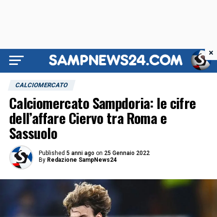
×
CALCIOMERCATO
Calciomercato Sampdoria: le cifre
dell’affare Ciervo tra Roma e
Sassuolo
Published
5 anni ago
on
25 Gennaio 2022
By
Redazione SampNews24