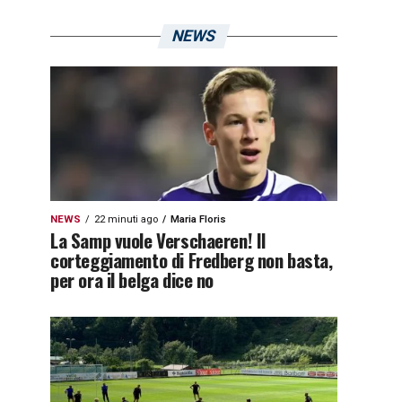
NEWS
NEWS
22 minuti ago
Maria Floris
La Samp vuole Verschaeren! Il
corteggiamento di Fredberg non basta,
per ora il belga dice no