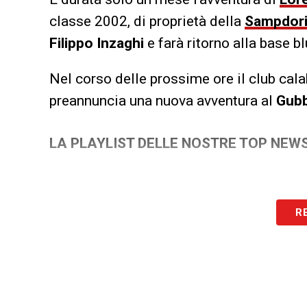
classe 2002, di proprietà della
Sampdor
Filippo Inzaghi
e farà ritorno alla base b
Nel corso delle prossime ore il club cala
preannuncia una nuova avventura al
Gub
LA PLAYLIST DELLE NOSTRE TOP NEW
R