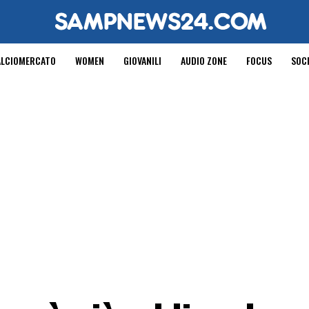
ALCIOMERCATO
WOMEN
GIOVANILI
AUDIO ZONE
FOCUS
SOC