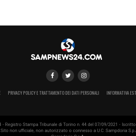
E
PRIVACY POLICY E TRATTAMENTO DEI DATI PERSONALI
INFORMATIVA EST
 Registro Stampa Tribunale di Torino n. 44 del 07/09/2021 - Iscritto 
 Sito non ufficiale, non autorizzato o connesso a U.C. Sampdoria S.p.A