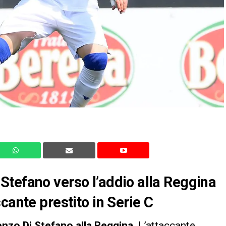
Stefano verso l’addio alla Reggina
cante prestito in Serie C
nzo Di Stefano alla Reggina
. L’attaccante