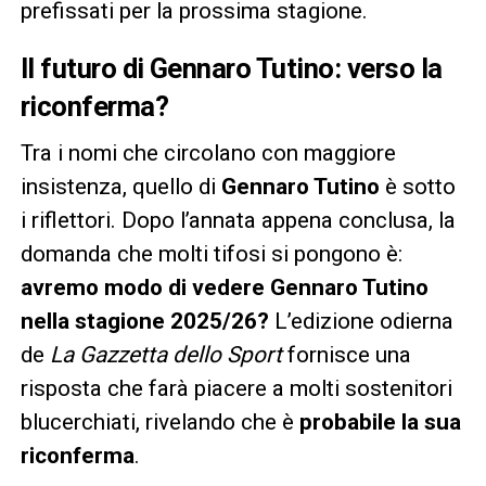
prefissati per la prossima stagione.
Il futuro di Gennaro Tutino: verso la
riconferma?
Tra i nomi che circolano con maggiore
insistenza, quello di
Gennaro Tutino
è sotto
i riflettori. Dopo l’annata appena conclusa, la
domanda che molti tifosi si pongono è:
avremo modo di vedere Gennaro Tutino
nella stagione 2025/26?
L’edizione odierna
de
La Gazzetta dello Sport
fornisce una
risposta che farà piacere a molti sostenitori
blucerchiati, rivelando che è
probabile la sua
riconferma
.