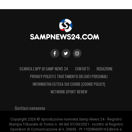
SCARICA L’APP DI SAMP NEWS 24
CONTATTI
REDAZIONE
PRIVACY POLICY E TRATTAMENTO DEI DATI PERSONALI
INFORMATIVA ESTESA SUI COOKIE (COOKIE POLICY)
NETWORK SPORT REVIEW
Gestisci consenso
Copyright 2026 © riproduzione riservata Samp News 24 - Registro
Stampa Tribunale di Torino n. 44 del 07/09/2021 - Iscritto al Registro
Operatori di Comunicazione al n. 26692 - PI 11028660014 Editore e