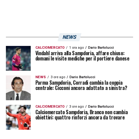
NEWS
CALCIOMERCATO
1 ora ago
Dario Bartolucci
Vindahl arriva alla Sampdoria, affare chiuso:
domani le visite mediche per il portiere danese
NEWS
3 ore ago
Dario Bartolucci
Parma Sampdoria, Corradi cambia la coppia
centrale: Cicconi ancora adattato a sinistra?
CALCIOMERCATO
3 ore ago
Dario Bartolucci
Calciomercato Sampdoria, Branco non cambia
obiettivi: quattro rinforzi ancora da trovare