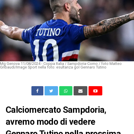
Mg Genova 11/08/2024 - Coppa Italia / Sampdoria-Como / foto Matteo
Gribaudi/Image Sport nella foto: esultanza gol Gennaro Tutino
Calciomercato Sampdoria,
avremo modo di vedere
Gennaro Tutino nella prossima