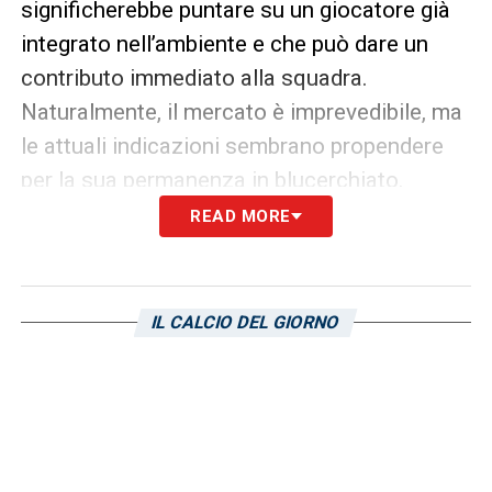
significherebbe puntare su un giocatore già
integrato nell’ambiente e che può dare un
contributo immediato alla squadra.
Naturalmente, il mercato è imprevedibile, ma
le attuali indicazioni sembrano propendere
per la sua permanenza in blucerchiato.
READ MORE
SEGUI GLI AGGIORNAMENTI DI
CALCIOMERCATO
IL CALCIO DEL GIORNO
LA PLAYLIST DELLE NOSTRE TOP NEWS