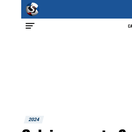
C
2024