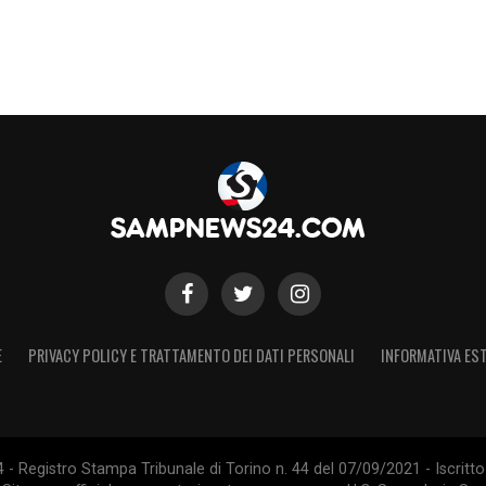
E
PRIVACY POLICY E TRATTAMENTO DEI DATI PERSONALI
INFORMATIVA EST
 Registro Stampa Tribunale di Torino n. 44 del 07/09/2021 - Iscritto 