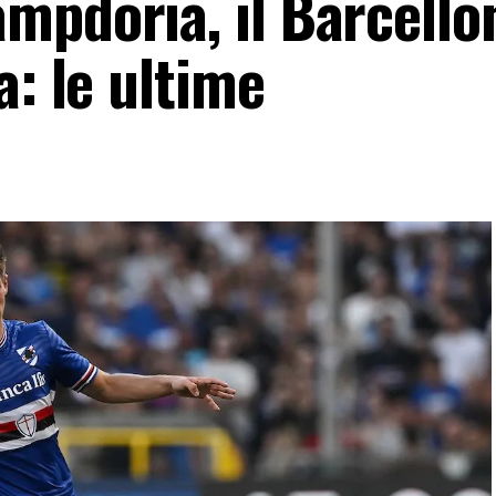
mpdoria, il Barcello
a: le ultime