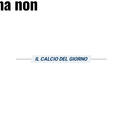
na non
IL CALCIO DEL GIORNO