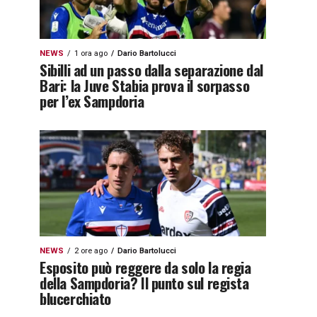
NEWS
1 ora ago
Dario Bartolucci
Sibilli ad un passo dalla separazione dal
Bari: la Juve Stabia prova il sorpasso
per l’ex Sampdoria
NEWS
2 ore ago
Dario Bartolucci
Esposito può reggere da solo la regia
della Sampdoria? Il punto sul regista
blucerchiato