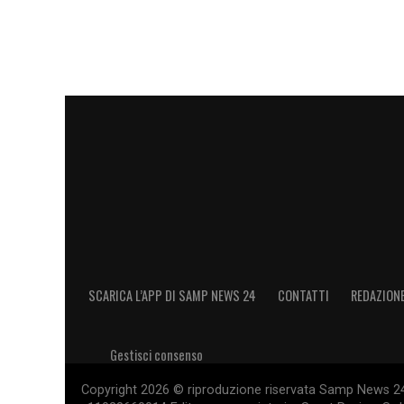
SCARICA L’APP DI SAMP NEWS 24
CONTATTI
REDAZION
Gestisci consenso
Copyright 2026 © riproduzione riservata Samp News 24 -