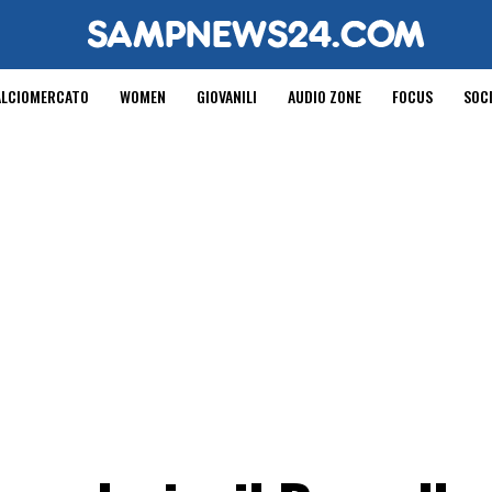
ALCIOMERCATO
WOMEN
GIOVANILI
AUDIO ZONE
FOCUS
SOC