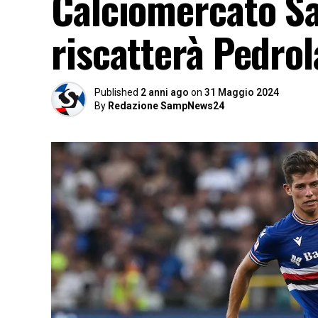
Calciomercato Sa
riscatterà Pedrol
Published
2 anni ago
on
31 Maggio 2024
By
Redazione SampNews24