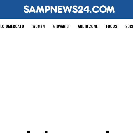
ALCIOMERCATO
WOMEN
GIOVANILI
AUDIO ZONE
FOCUS
SOC