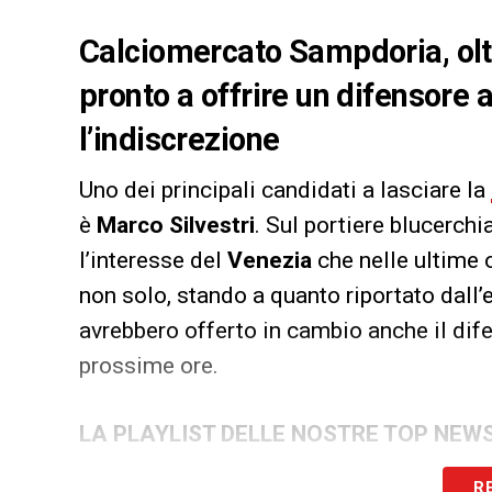
Calciomercato Sampdoria, olt
pronto a offrire un difensore a
l’indiscrezione
Uno dei principali candidati a lasciare la
è
Marco Silvestri
. Sul portiere blucerchia
l’interesse del
Venezia
che nelle ultime 
non solo, stando a quanto riportato dall
avrebbero offerto in cambio anche il dif
prossime ore.
LA PLAYLIST DELLE NOSTRE TOP NEW
R