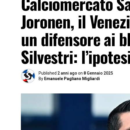
Calciomercato Sa
Joronen, il Venez
un difensore ai b
Silvestri: l’ipotes
Published
2 anni ago
on
8 Gennaio 2025
By
Emanuele Pagliano Migliardi