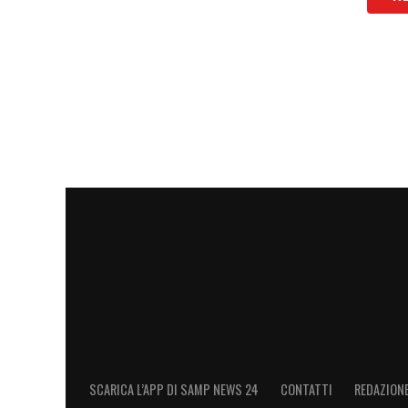
SCARICA L’APP DI SAMP NEWS 24
CONTATTI
REDAZION