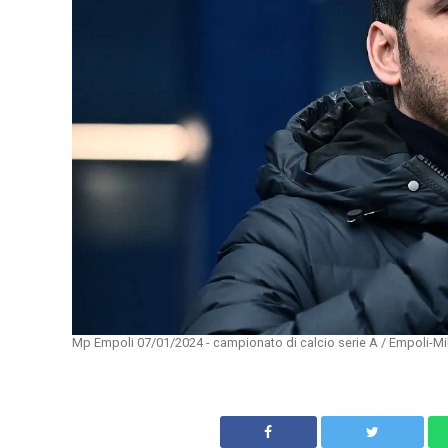
Mp Empoli 07/01/2024 - campionato di calcio serie A / Empoli-Mil