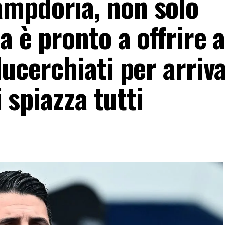
mpdoria, non solo
ia è pronto a offrire
lucerchiati per arriv
i spiazza tutti