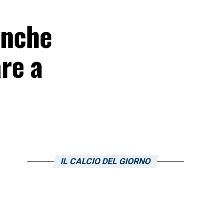
 anche
are a
IL CALCIO DEL GIORNO