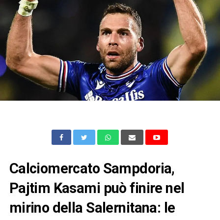
Calciomercato Sampdoria,
Pajtim Kasami può finire nel
mirino della Salernitana: le