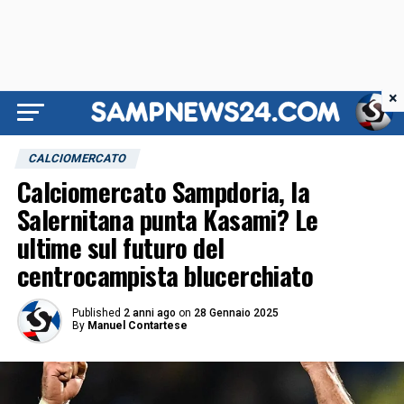
×
CALCIOMERCATO
Calciomercato Sampdoria, la
Salernitana punta Kasami? Le
ultime sul futuro del
centrocampista blucerchiato
Published
2 anni ago
on
28 Gennaio 2025
By
Manuel Contartese