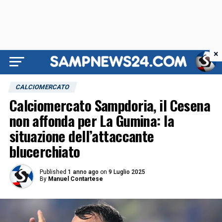
×
CALCIOMERCATO
Calciomercato Sampdoria, il Cesena
non affonda per La Gumina: la
situazione dell’attaccante
blucerchiato
Published
1 anno ago
on
9 Luglio 2025
By
Manuel Contartese