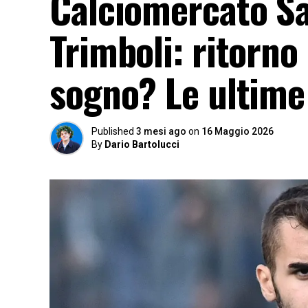
Calciomercato Sa
Trimboli: ritorno
sogno? Le ultime
Published
3 mesi ago
on
16 Maggio 2026
By
Dario Bartolucci