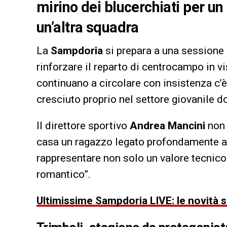
mirino dei blucerchiati per un
un’altra squadra
La
Sampdoria
si prepara a una sessione
rinforzare il reparto di centrocampo in v
continuano a circolare con insistenza c’è
cresciuto proprio nel settore giovanile d
Il direttore sportivo
Andrea Mancini
non 
casa un ragazzo legato profondamente all
rappresentare non solo un valore tecnic
romantico”.
Ultimissime Sampdoria LIVE: le novità su