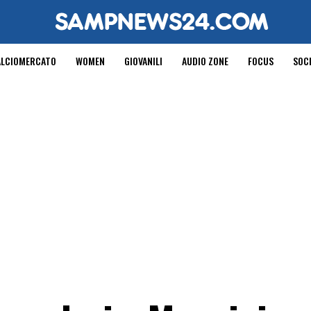
ALCIOMERCATO
WOMEN
GIOVANILI
AUDIO ZONE
FOCUS
SOC