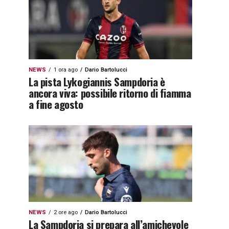
NEWS
1 ora ago
Dario Bartolucci
La pista Lykogiannis Sampdoria è
ancora viva: possibile ritorno di fiamma
a fine agosto
NEWS
2 ore ago
Dario Bartolucci
La Sampdoria si prepara all’amichevole