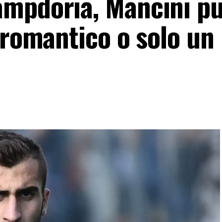
mpdoria, Mancini pu
 romantico o solo un