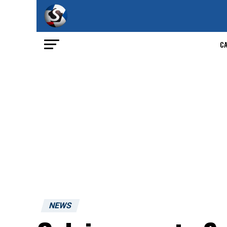
C
NEWS