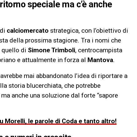
 ritorno speciale ma c’è anche
 di
calciomercato
strategica, con l’obiettivo di
ista della prossima stagione. Tra i nomi che
 quello di
Simone Trimboli
, centrocampista
oriano e attualmente in forza al
Mantova
.
avrebbe mai abbandonato l’idea di riportare a
a storia blucerchiata, che potrebbe
o ma anche una soluzione dal forte “sapore
 Morelli, le parole di Coda e tanto altro!