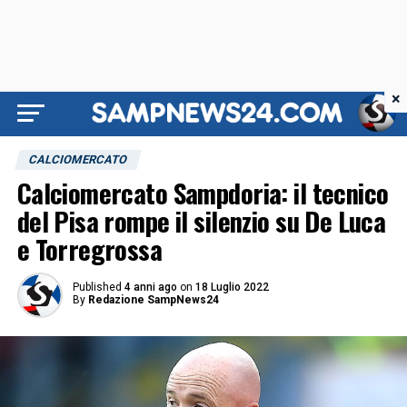
×
CALCIOMERCATO
Calciomercato Sampdoria: il tecnico
del Pisa rompe il silenzio su De Luca
e Torregrossa
Published
4 anni ago
on
18 Luglio 2022
By
Redazione SampNews24