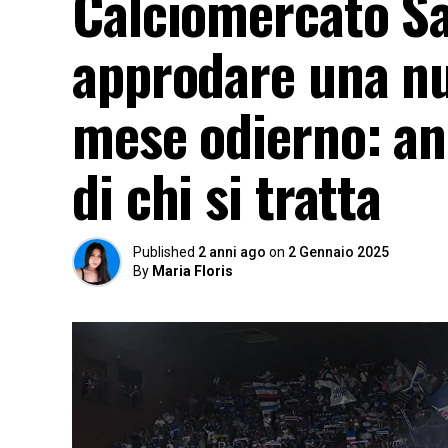
Calciomercato S
approdare una nuo
mese odierno: an
di chi si tratta
Published
2 anni ago
on
2 Gennaio 2025
By
Maria Floris