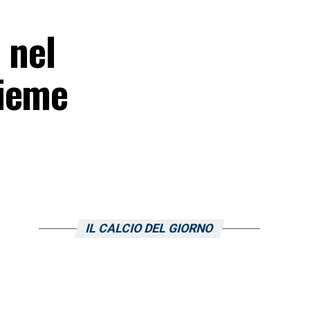
 nel
sieme
IL CALCIO DEL GIORNO