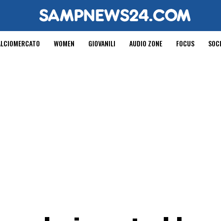
ALCIOMERCATO
WOMEN
GIOVANILI
AUDIO ZONE
FOCUS
SOC