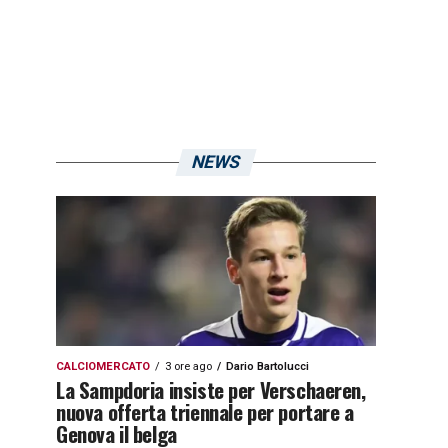
NEWS
CALCIOMERCATO
3 ore ago
Dario Bartolucci
La Sampdoria insiste per Verschaeren,
nuova offerta triennale per portare a
Genova il belga