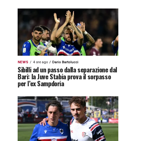
NEWS
4 ore ago
Dario Bartolucci
Sibilli ad un passo dalla separazione dal
Bari: la Juve Stabia prova il sorpasso
per l’ex Sampdoria