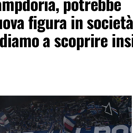
ampdoria, potrebbe
va figura in società
diamo a scoprire in