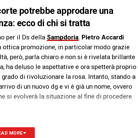
corte potrebbe approdare una
za: ecco di chi si tratta
o per il Ds della
Sampdoria
.
Pietro Accardi
in ottica promozione, in particolar modo grazie
ltà, però, parla chiaro e non si è rivelata brillante
, ha deluso le aspettative e ora spetterà proprio
 grado di rivoluzionare la rosa. Intanto, stando a
l’arrivo di un nuovo dg e vi è già un nome, ovvero
 si evolverà la situazione al fine di procedere
S
EAD MORE