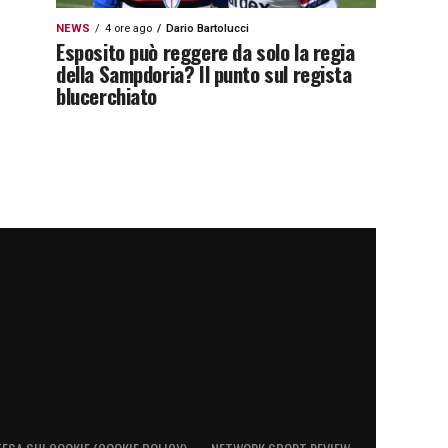
NEWS
4 ore ago
Dario Bartolucci
Esposito può reggere da solo la regia
della Sampdoria? Il punto sul regista
blucerchiato