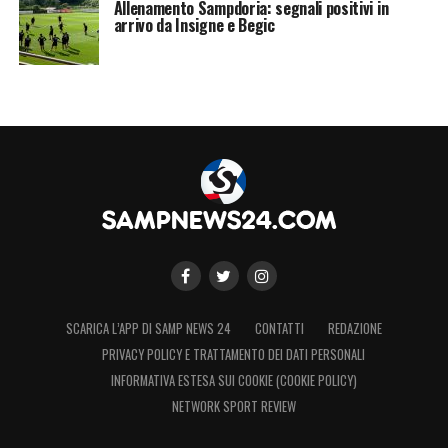
Allenamento Sampdoria: segnali positivi in
arrivo da Insigne e Begic
SCARICA L’APP DI SAMP NEWS 24
CONTATTI
REDAZIONE
PRIVACY POLICY E TRATTAMENTO DEI DATI PERSONALI
INFORMATIVA ESTESA SUI COOKIE (COOKIE POLICY)
NETWORK SPORT REVIEW