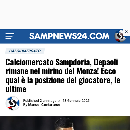
×
CALCIOMERCATO
Calciomercato Sampdoria, Depaoli
rimane nel mirino del Monza! Ecco
qual è la posizione del giocatore, le
ultime
Published
2 anni ago
on
28 Gennaio 2025
By
Manuel Contartese