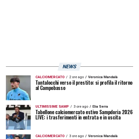
NEWS
CALCIOMERCATO
2 ore ago
Veronica Mandalà
Tantalocchi verso il prestito: si profila il ritorno
al Campobasso
ULTIMISSIME SAMP
3 ore ago
Elia Serra
Tabellone calciomercato estivo Sampdoria 2026
LIVE: i trasferimenti in entrata e in uscita
CALCIOMERCATO
3 ore ago
Veronica Mandalà