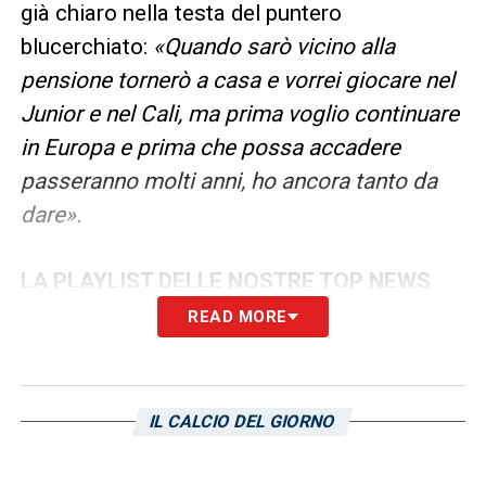
già chiaro nella testa del puntero
blucerchiato:
«Quando sarò vicino alla
pensione tornerò a casa e vorrei giocare nel
Junior e nel Cali, ma prima voglio continuare
in Europa e prima che possa accadere
passeranno molti anni, ho ancora tanto da
dare».
LA PLAYLIST DELLE NOSTRE TOP NEWS
READ MORE
IL CALCIO DEL GIORNO