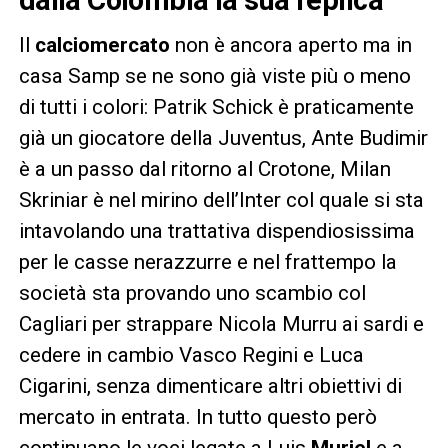
Il
calciomercato
non è ancora aperto ma in
casa Samp se ne sono già viste più o meno
di tutti i colori: Patrik Schick è praticamente
già un giocatore della Juventus, Ante Budimir
è a un passo dal ritorno al Crotone, Milan
Skriniar è nel mirino dell’Inter col quale si sta
intavolando una trattativa dispendiosissima
per le casse nerazzurre e nel frattempo la
società sta provando uno scambio col
Cagliari per strappare Nicola Murru ai sardi e
cedere in cambio Vasco Regini e Luca
Cigarini, senza dimenticare altri obiettivi di
mercato in entrata. In tutto questo però
continuano le voci legate a Luis
Muriel
e a