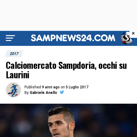
×
2017
Calciomercato Sampdoria, occhi su
Laurini
Published
9 anni ago
on
5 Luglio 2017
By
Gabriele Anello